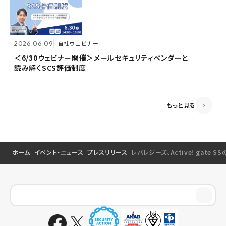
2026.06.09
2026.06.09
自社ウェビナー
自社ウェビナー
2026.04.28
共催ウェビナー
＜6/30ウェビナー開催＞メールセキュリティベンダーと
＜6/30ウェビナー開催＞メールセキュリティベンダーと
読み解くSCS評価制度
読み解くSCS評価制度
＜5/21ウェビナー開催＞ゼロトラスト思考～信用しない
前提のSSOとメールセキュリティ～
もっと見る
ホーム
イベント・ニュース
プレスリリース
レバレジーズ、Active! gate