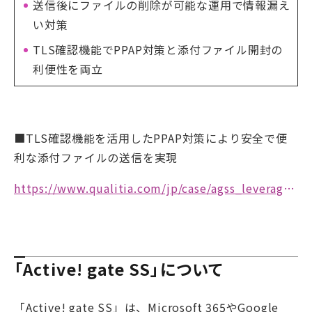
送信後にファイルの削除が可能な運用で情報漏え
い対策
TLS確認機能でPPAP対策と添付ファイル開封の
利便性を両立
■TLS確認機能を活用したPPAP対策により安全で便
利な添付ファイルの送信を実現
https://www.qualitia.com/jp/case/agss_leverages.html
「Active! gate SS」について
「Active! gate SS」は、Microsoft 365やGoogle