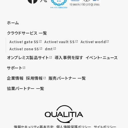
IS 586579 / ISO (JIS Q) 27001
ホーム
クラウドサービス 一覧
Active! gate SS
Active! vault SS
Active! world
Active! zone SS
dmt
オンプレミス製品サイト
導入事例を探す
イベント・ニュース
サポート
企業情報
採用情報
販売パートナー 一覧
協業パートナー 一覧
情報セキュリティ基本方針
個人情報保護ポリシー
サイトポリシー