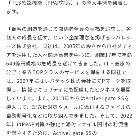
「TLS確認機能（PPAP対策）」の導入事例を発表し
ます。
「顧客の創造を通じて関係者全員の幸福を追求し、各
個人の成長を促す」という企業理念を掲げるレバレジ
ーズ株式会社。同社は、2005年の設立から自社メディ
アを活用した人材関連事業を中心に、創業17年で年商
649億円規模の急成長を遂げてきました。IT・医療の
分野で業界TOPクラスのサービスを保有する同社で
は、2007年にはレバテック株式会社にてPマークを取
得し、情報セキュリティにも配慮したビジネスを展開
しています。また、2013年からはActive! gate SSを
導入して、誤送信対策やメールに添付するファイルの
自動暗号化などに取り組んできました。そして、2022
年にはPPAP対策の強化と添付ファイル開封の利便性
を両立するために、Active! gate SSの