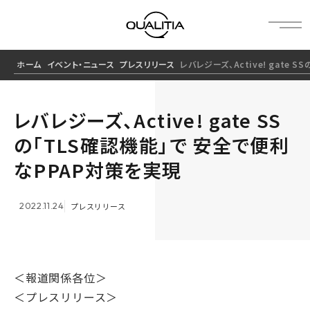
ホーム
イベント・ニュース
プレスリリース
レバレジーズ、Active! gate
レバレジーズ、Active! gate SS
の「TLS確認機能」で 安全で便利
なPPAP対策を実現
2022.11.24
プレスリリース
＜報道関係各位＞
＜プレスリリース＞