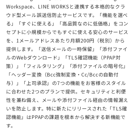
Workspace、LINE WORKSと連携する本格的なクラ
ウド型メール誤送信防止サービスです。「機能を選べ
る」「すぐに使える」「高品質なのに低価格」をコン
セプトに小規模からでもすぐに使える安心のサービス
を、1メールアドレスあたり月額200円（税別）から
提供します。「送信メールの一時保留」「添付ファイ
ルのWebダウンロード」「TLS確認機能（PPAP対
策）」「フィルタリング」「添付ファイルの暗号化」
「ヘッダー変換（Bcc強制変換・Cc/Bccの自動付
与）」「上司承認」の7つの機能をお客様のスタイル
に合わせた2つのプランで提供。セキュリティと利便
性を兼ね備え、メールや添付ファイル経由の情報漏え
いを防止します。特に新たにリリースされた「TLS確
認機能」はPPAPの課題を根本から解決する新機能で
す。