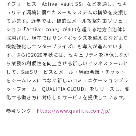
イブサービス「Active! vault SS」などを通し、セキ
ュリティ環境に優れたメールシステムの構築を支援し
ています。近年では、標的型メール攻撃対策ソリュー
ション「Active! zone」が400を超える地方自治体に
採用され、現在ではサンドボックスを備えるなどより
機能強化しエンタープライズにも導入が進んでいま
す。さらに2020年秋には、セキュリティを担保しなが
ら業務の利便性を向上させる新しいビジネスツールと
して、SaaSサービスとメール・Web会議・チャット
をシームレスにつなぐ新しいコミュニケーションプラ
ットフォーム「QUALITIA CLOUD」をリリースし、変
化する働き方に対応したサービスを提供しています。
参考リンク：
https://www.qualitia.com/jp/