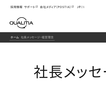
採用情報
サポート
自社メディア（POSTIA）
JP
EN
ホーム
社長メッセージ・経営理念
社長メッセ