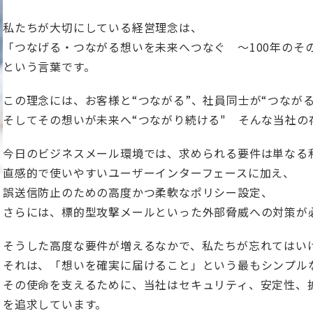
私たちが大切にしている経営理念は、
「つなげる・つながる想いを未来へつなぐ ～100年のそ
という言葉です。
この理念には、お客様と“つながる”、社員同士が“つながる
そしてその想いが未来へ“つながり続ける" そんな当社の
今日のビジネスメール環境では、求められる要件は単なる
直感的で使いやすいユーザーインターフェースに加え、
誤送信防止のための高度かつ柔軟なポリシー設定、
さらには、標的型攻撃メールといった外部脅威への対策が
そうした高度な要件が増えるなかで、私たちが忘れてはい
それは、「想いを確実に届けること」という最もシンプル
その使命を支えるために、当社はセキュリティ、安定性、
を追求しています。