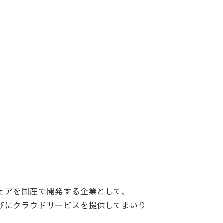
ェアを国産で開発する企業として、
びにクラウドサービスを提供してまいり