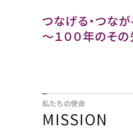
つなげる・つなが
～１００年のその
私たちの使命
MISSION