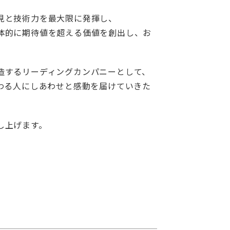
見と技術力を最大限に発揮し、
体的に期待値を超える価値を創出し、お
造するリーディングカンパニーとして、
わる人にしあわせと感動を届けていきた
し上げます。