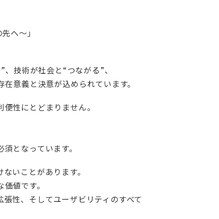
の先へ～」
”、技術が社会と“つながる”、
存在意義と決意が込められています。
利便性にとどまりません。
必須となっています。
けないことがあります。
な価値です。
拡張性、そしてユーザビリティのすべて