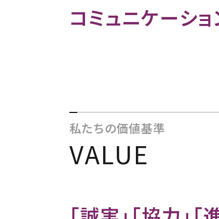
コミュニケーショ
私たちの価値基準
VALUE
「誠実」「協力」「