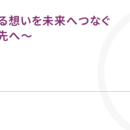
る想いを未来へつなぐ
先へ～