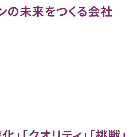
ンの未来をつくる会社
進化」「クオリティ」「挑戦」