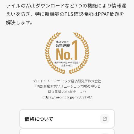
ァイルのWebダウンロードなど7つの機能により情報漏
えいを防ぎ、特に新機能のTLS確認機能はPPAP問題を
解決します。
デロイト トーマツ ミック経済研究所株式会社
「内部脅威対策ソリューション市場の現状と
将来展望 2024年度」より
https://mic-r.co.jp/mr/03370/
価格について