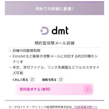
初めての訓練に最適！
標的型攻撃メール訓練
訓練の回数無制限
Emotetなど最新の攻撃メールに対応する約200種のシ
ナリオ
本文、添付ファイル、リンク先画面などフルカスタマイ
ズ可能
くわしく見る
価格を見る
資料請求する（無料）
※：
デロイト トーマツ ミック経済研究所株式会社
「内部脅威対策ソリ