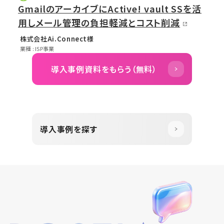
GmailのアーカイブにActive! vault SSを活
用しメール管理の負担軽減とコスト削減
株式会社Ai.Connect様
業種 : ISP事業
導入事例資料をもらう（無料）
導入事例を探す