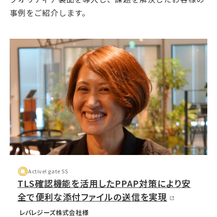
事例をご紹介します。
Active! gate SS
TLS確認機能を活用したPPAP対策により安
全で便利な添付ファイルの送信を実現
レバレジーズ株式会社様