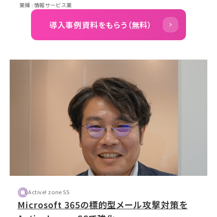
業種 : 情報サービス業
導入事例資料をもらう（無料）
Active! zone SS
Microsoft 365の標的型メール攻撃対策を