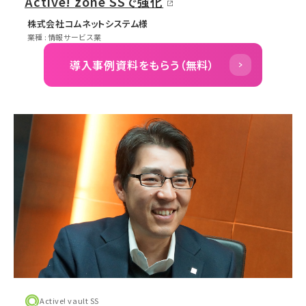
Active! zone SSで強化
株式会社コムネットシステム様
業種 : 情報サービス業
導入事例資料をもらう（無料）
Active! vault SS