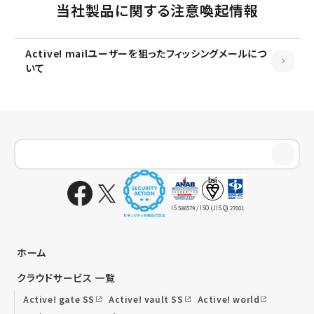
当社製品に関する注意喚起情報
Active! mailユーザーを狙ったフィッシングメールにつ
いて
IS 586579 / ISO (JIS Q) 27001
ホーム
クラウドサービス 一覧
Active! gate SS
Active! vault SS
Active! world