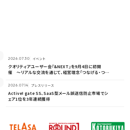
2026.07.30
イベント
クオリティアユーザー会『&NEXT』を9月4日に初開
催 〜リアルな交流を通じて、経営理念「つなげる・つな
がる想いを未来へつなぐ」を体現〜
2026.07.14
プレスリリース
Active! gate SS、SaaS型メール誤送信防止市場でシ
ェア1位を3年連続獲得