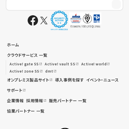
IS 586579 / ISO (JIS Q) 27001
ホーム
クラウドサービス 一覧
Active! gate SS
Active! vault SS
Active! world
Active! zone SS
dmt
オンプレミス製品サイト
導入事例を探す
イベント・ニュース
サポート
企業情報
採用情報
販売パートナー 一覧
協業パートナー 一覧