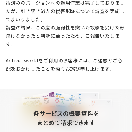
策済みのバージョンへの適用作業は完了しておりまし
たが、引き続き過去の侵害形跡について調査を実施し
てまいりました。
調査の結果、この度の脆弱性を突いた攻撃を受けた形
跡はなかったと判断に至ったため、ご報告いたしま
す。
Active! worldをご利用のお客様には、ご迷惑とご心
配をおかけしたことを深くお詫び申し上げます。
各サービスの概要資料を
まとめて請求できます