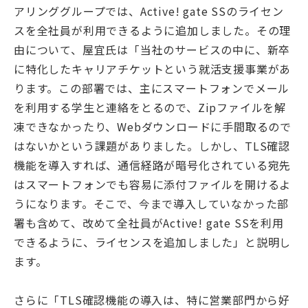
アリンググループでは、Active! gate SSのライセン
スを全社員が利用できるように追加しました。その理
由について、屋宜氏は「当社のサービスの中に、新卒
に特化したキャリアチケットという就活支援事業があ
ります。この部署では、主にスマートフォンでメール
を利用する学生と連絡をとるので、Zipファイルを解
凍できなかったり、Webダウンロードに手間取るので
はないかという課題がありました。しかし、TLS確認
機能を導入すれば、通信経路が暗号化されている宛先
はスマートフォンでも容易に添付ファイルを開けるよ
うになります。そこで、今まで導入していなかった部
署も含めて、改めて全社員がActive! gate SSを利用
できるように、ライセンスを追加しました」と説明し
ます。
さらに「TLS確認機能の導入は、特に営業部門から好