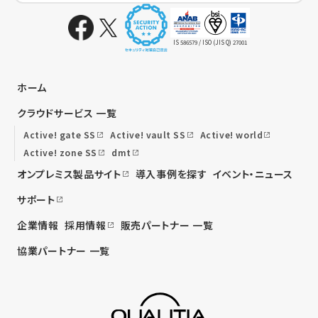
IS 586579 / ISO (JIS Q) 27001
ホーム
クラウドサービス 一覧
Active! gate SS
Active! vault SS
Active! world
Active! zone SS
dmt
オンプレミス製品サイト
導入事例を探す
イベント・ニュース
サポート
企業情報
採用情報
販売パートナー 一覧
協業パートナー 一覧