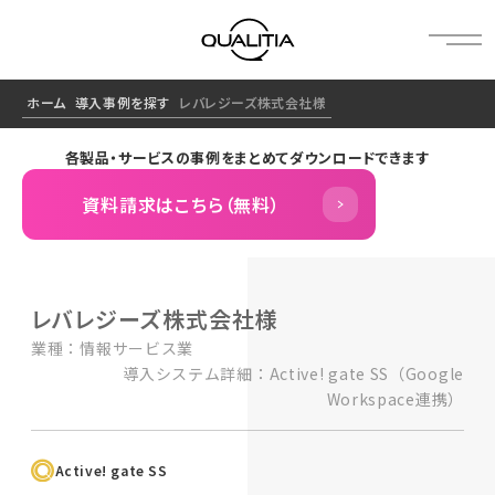
ホーム
導入事例を探す
レバレジーズ株式会社様
各製品・サービスの事例をまとめてダウンロードできます
資料請求はこちら（無料）
レバレジーズ株式会社様
業種：情報サービス業
導入システム詳細：Active! gate SS（Google
Workspace連携）
Active! gate SS