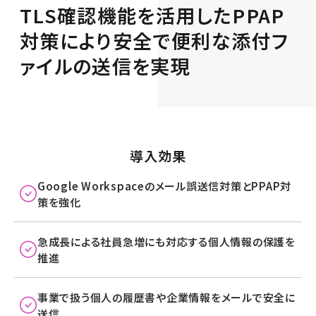
TLS確認機能を活用したPPAP
対策により
安全で便利な添付フ
ァイルの送信を実現
導入効果
Google Workspaceのメール誤送信対策とPPAP対
策を強化
急成長による社員急増にも対応する個人情報の保護を
推進
事業で扱う個人の履歴書や企業情報をメールで安全に
送信