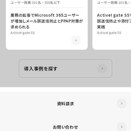
ユーザー規模:
101名 ~ 300名以下
ユーザー規模:
101名 
業務の拡張でMicrosoft 365ユーザー
Active! gate S
が増加しメール誤送信防止とPPAP対策が
誤送信防止や添付フ
求められる
実践
Active! gate SS
Active! gate SS
導入事例を探す
資料請求
お問い合わせ