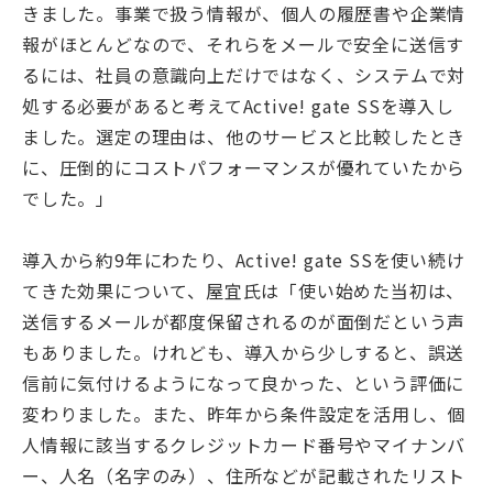
きました。事業で扱う情報が、個人の履歴書や企業情
報がほとんどなので、それらをメールで安全に送信す
るには、社員の意識向上だけではなく、システムで対
処する必要があると考えてActive! gate SSを導入し
ました。選定の理由は、他のサービスと比較したとき
に、圧倒的にコストパフォーマンスが優れていたから
でした。」
導入から約9年にわたり、Active! gate SSを使い続け
てきた効果について、屋宜氏は「使い始めた当初は、
送信するメールが都度保留されるのが面倒だという声
もありました。けれども、導入から少しすると、誤送
信前に気付けるようになって良かった、という評価に
変わりました。また、昨年から条件設定を活用し、個
人情報に該当するクレジットカード番号やマイナンバ
ー、人名（名字のみ）、住所などが記載されたリスト