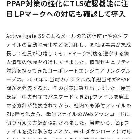
PPAP対策の強化にTLS確認機能に注
目しPマークへの対応も確認して導入
Active! gate SSによるメールの誤送信防止や添付フ
ァイルの自動暗号化などを活用し、同社は事業が急成
長して社員が急増しても、Pマーク制度を遵守する個
人情報の保護を推進してきました。情報セキュリティ
対策を担ってきたコーポレートエンジニアリンググル
ープは、2020年に当時のデジタル改革担当相がPPAP
問題を発表すると、その対策に乗り出しました。屋宜
氏は「中央省庁でパスワード付きZipファイルを廃止
する方針が発表されてから、社内でも添付ファイルの
Zip暗号化から、添付ファイルのWebダウンロードに
切り替える方針が検討されました。当時から、Zipフ
ァイルを受け取らないとか、Webダウンロードに対応