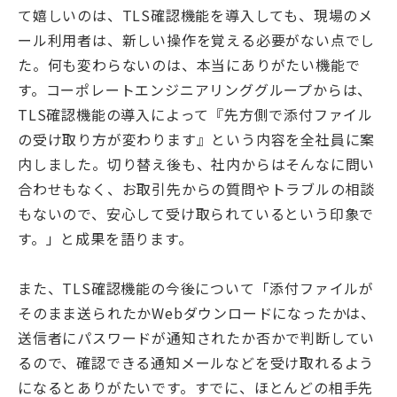
て嬉しいのは、TLS確認機能を導入しても、現場のメ
ール利用者は、新しい操作を覚える必要がない点でし
た。何も変わらないのは、本当にありがたい機能で
す。コーポレートエンジニアリンググループからは、
TLS確認機能の導入によって『先方側で添付ファイル
の受け取り方が変わります』という内容を全社員に案
内しました。切り替え後も、社内からはそんなに問い
合わせもなく、お取引先からの質問やトラブルの相談
もないので、安心して受け取られているという印象で
す。」と成果を語ります。
また、TLS確認機能の今後について「添付ファイルが
そのまま送られたかWebダウンロードになったかは、
送信者にパスワードが通知されたか否かで判断してい
るので、確認できる通知メールなどを受け取れるよう
になるとありがたいです。すでに、ほとんどの相手先