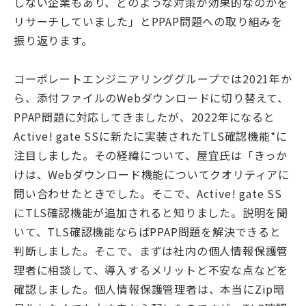
しない企業もあり、どのような対策が効果的なのかを
リサーチしていました」とPPAP問題への取り組みを
振り返ります。
コーポレートエンジニアリンググループでは2021年か
ら、添付ファイルのWebダウンロードに切り替えて、
PPAP問題に対応してきましたが、2022年になると
Active! gate SSに新たに実装されたTLS確認機能*に
注目しました。その経緯について、屋宜氏は「きっか
けは、Webダウンロード機能についてクオリティアに
問い合わせたときでした。そこで、Active! gate SS
にTLS確認機能が追加されると知りました。説明を聞
いて、TLS確認機能ならばPPAP問題を解決できると
判断しました。そこで、まずは社内の個人情報保護管
理者に相談して、導入するメリットと不安な点などを
確認しました。個人情報保護管理者は、本当にZip暗