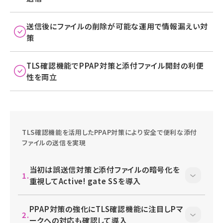
送信後にファイルの削除が可能な運用で情報漏えい対
策
TLS確認機能でPPAP対策と添付ファイル開封の利便
性を両立
TLS確認機能を活用したPPAP対策により安全で便利な添付
ファイルの送信を実現
当初は誤送信対策と添付ファイルの暗号化を
重視してActive! gate SSを導入
PPAP対策の強化にTLS確認機能に注目しPマ
ークへの対応も確認して導入