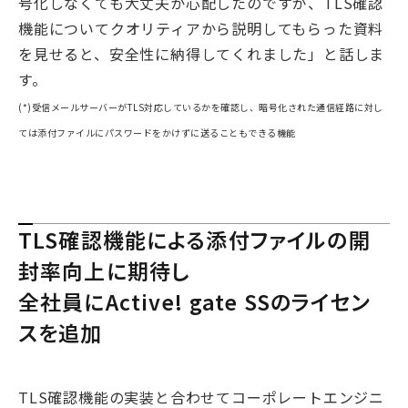
号化しなくても大丈夫か心配したのですが、TLS確認
機能についてクオリティアから説明してもらった資料
を見せると、安全性に納得してくれました」と話しま
す。
(*)受信メールサーバーがTLS対応しているかを確認し、暗号化された通信経路に対し
ては添付ファイルにパスワードをかけずに送ることもできる機能
TLS確認機能による添付ファイルの開
封率向上に期待し
全社員にActive! gate SSのライセン
スを追加
TLS確認機能の実装と合わせてコーポレートエンジニ