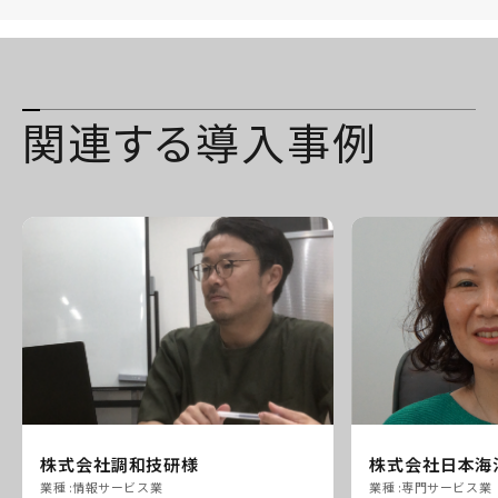
関連する導入事例
株式会社調和技研様
株式会社日本海
業種 :
情報サービス業
業種 :
専門サービス業