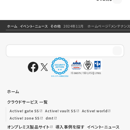
ホーム
イベント・ニュース
その他
2024年11月 ホームページ『メンテナ
IS 586579 / ISO (JIS Q) 27001
ホーム
クラウドサービス 一覧
Active! gate SS
Active! vault SS
Active! world
Active! zone SS
dmt
オンプレミス製品サイト
導入事例を探す
イベント・ニュース