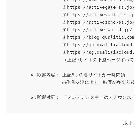
  　　　　　　　　　　③https://activegate-ss.jp/
  　　　　　　　　　　④https://activevault-ss.jp
  　　　　　　　　　　⑤https://activezone-ss.jp/
  　　　　　　　　　　⑥https://active-world.jp/ 
  　　　　　　　　　　⑦https://blog.qualitia.com
  　　　　　　　　　　⑧https://jp.qualitiacloud.c
  　　　　　　　　　　⑨https://sg.qualitiacloud
  　　　　　　　　　　（上記9サイトの下層ページすべてを含
　　　　４.影響内容： 上記9つの各サイトが一時閉鎖

　　　　　　　　　　　※作業状況により、時間が多少前後す
　　　　５.影響対応： 「メンテナンス中」のアナウンスペー
以上