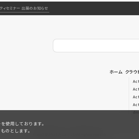
リティセミナー 出展のお知らせ
ホーム
クラウ
Ac
Act
Ac
Ac
dm
ーを使用しております。
るものとします。
© 2025 QUALITIA CO., LTD All rights reserved.