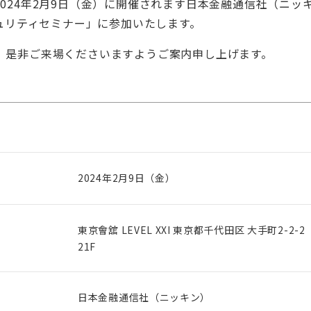
024年2月9日（金）に開催されます日本金融通信社（ニッ
キュリティセミナー」に参加いたします。
、是非ご来場くださいますようご案内申し上げます。
2024年2月9日（金）
東京會舘 LEVEL XXI 東京都千代田区 大手町2-
21F
日本金融通信社（ニッキン）