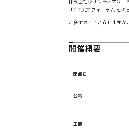
株式会社クオリティアは、2
「FIT東京フォーラム セ
ご多忙のことと存じますが
開催概要
開催日
会場
主催