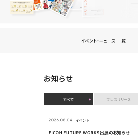
イベント・ニュース 一覧
お知らせ
すべて
プレスリリース
2026.07.30
イベント
2026.08.03
メンテナンス
2026.08.04
イベント
クオリティアユーザー会『&NEXT』を9月4
ホームページ『メンテナンス作業による一
EICOH FUTURE WORKS出展のお知らせ
日に初開催 〜リアルな交流を通じて、経
時閉鎖』のお知らせ