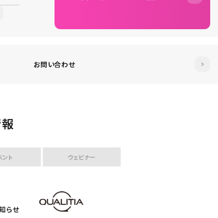
お問い合わせ
情報
ベント
ウェビナー
を9月4
お知らせ
お知らせ
て、経