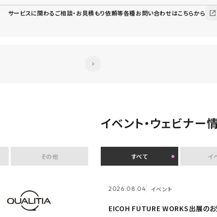
サービスに関わるご相談・お見積もり依頼等各種お問い合わせはこちらから
イベント・ウェビナー
その他
すべて
イ
2026.07.30
イベント
2026.08.04
2026.08.04
イベント
イベント
クオリティアユーザー会『&NEXT』
EICOH FUTURE WORKS出展の
EICOH FUTURE WORKS出展の
日に初開催 〜リアルな交流を通じ