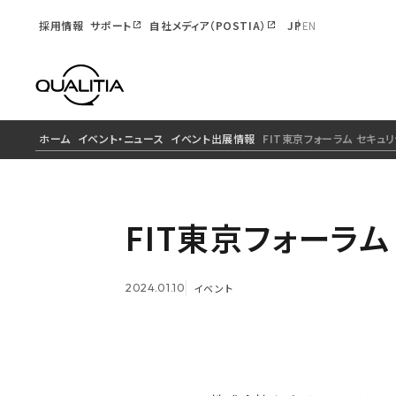
採用情報
サポート
自社メディア（POSTIA）
JP
EN
ホーム
イベント・ニュース
イベント出展情報
FIT東京フォーラム セキュ
FIT東京フォーラ
2024.01.10
イベント