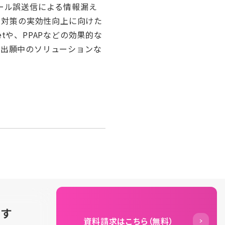
メール誤送信による情報漏え
ティ対策の実効性向上に向けた
tや、PPAPなどの効果的な
許出願中のソリューションな
ます
資料請求はこちら（無料）