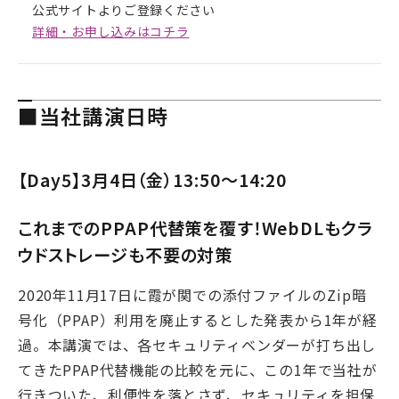
公式サイトよりご登録ください
詳細・お申し込みはコチラ
■当社講演日時
【Day5】3月4日（金）13:50～14:20
これまでのPPAP代替策を覆す！WebDLもクラ
ウドストレージも不要の対策
2020年11月17日に霞が関での添付ファイルのZip暗
号化（PPAP）利用を廃止するとした発表から1年が経
過。本講演では、各セキュリティベンダーが打ち出し
てきたPPAP代替機能の比較を元に、この1年で当社が
行きついた、利便性を落とさず、セキュリティを担保