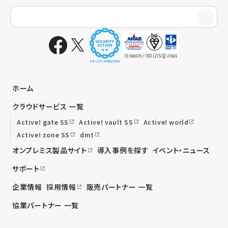
IS 586579 / ISO (JIS Q) 27001
ホーム
クラウドサービス 一覧
Active! gate SS
Active! vault SS
Active! world
Active! zone SS
dmt
オンプレミス製品サイト
導入事例を探す
イベント・ニュース
サポート
企業情報
採用情報
販売パートナー 一覧
協業パートナー 一覧