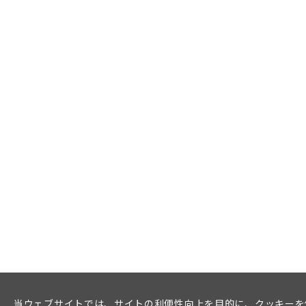
当ウェブサイトでは、サイトの利便性向上を目的に、クッキーを