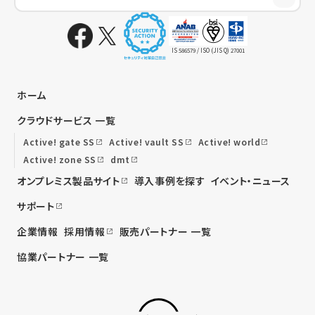
IS 586579 / ISO (JIS Q) 27001
ホーム
クラウドサービス 一覧
Active! gate SS
Active! vault SS
Active! world
Active! zone SS
dmt
オンプレミス製品サイト
導入事例を探す
イベント・ニュース
サポート
企業情報
採用情報
販売パートナー 一覧
協業パートナー 一覧