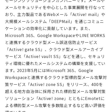
セージングソリューションカンパニーです。メールや
メールセキュリティを中心とした事業展開を行なって
おり、主力製品であるWebメール「Active! mail」や
大規模メールシステム「DEEPMail」を通じコミュニ
ケーションの効率化に貢献しています。また、
Microsoft 365、Google WorkspaceやLINE WORKS
と連携するクラウド型メール誤送信防止サービス
「Active! gate SS」、クラウド型メールアーカイブ
サービス「Active! vault SS」などを通し、セキュリ
ティ環境に優れたメールシステムの構築を支援してい
ます。2023年5月にはMicrosoft 365、Google
Workspaceと連携するクラウド型標的型メール攻撃対
策サービス「Active! zone SS」をリリース、400を
超える地方自治体に採用された標的型メール攻撃対策
ソリューション「Active! zone」とともにEmotetに
よる標的型メール攻撃を多数阻止するなど高い評価を