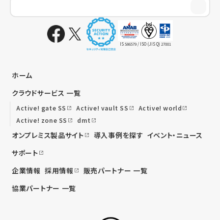
IS 586579 / ISO (JIS Q) 27001
ホーム
クラウドサービス 一覧
Active! gate SS
Active! vault SS
Active! world
Active! zone SS
dmt
オンプレミス製品サイト
導入事例を探す
イベント・ニュース
サポート
企業情報
採用情報
販売パートナー 一覧
協業パートナー 一覧