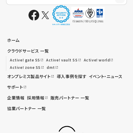
IS 586579 / ISO (JIS Q) 27001
ホーム
クラウドサービス 一覧
Active! gate SS
Active! vault SS
Active! world
Active! zone SS
dmt
オンプレミス製品サイト
導入事例を探す
イベント・ニュース
サポート
企業情報
採用情報
販売パートナー 一覧
協業パートナー 一覧