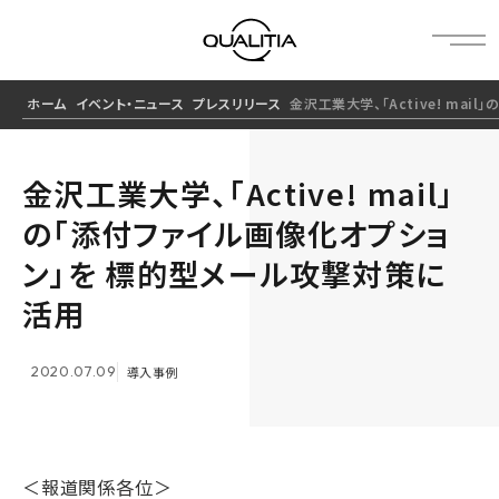
ホーム
イベント・ニュース
プレスリリース
金沢工業大学、「Active! ma
金沢工業大学、「Active! mail」
の「添付ファイル画像化オプショ
ン」を 標的型メール攻撃対策に
活用
2020.07.09
導入事例
＜報道関係各位＞