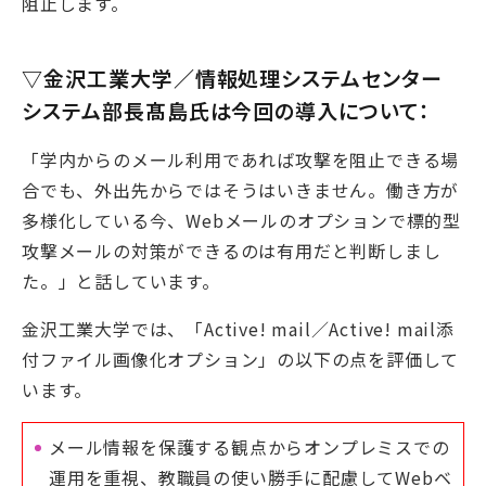
阻止します。
▽金沢工業大学／情報処理システムセンター
システム部長髙島氏は今回の導入について：
「学内からのメール利用であれば攻撃を阻止できる場
合でも、外出先からではそうはいきません。働き方が
多様化している今、Webメールのオプションで標的型
攻撃メールの対策ができるのは有用だと判断しまし
た。」と話しています。
金沢工業大学では、「Active! mail／Active! mail添
付ファイル画像化オプション」の以下の点を評価して
います。
メール情報を保護する観点からオンプレミスでの
運用を重視、教職員の使い勝手に配慮してWebベ