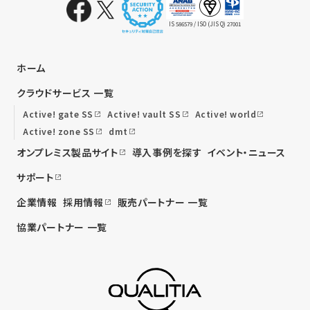
IS 586579 / ISO (JIS Q) 27001
ホーム
クラウドサービス 一覧
Active! gate SS
Active! vault SS
Active! world
Active! zone SS
dmt
オンプレミス製品サイト
導入事例を探す
イベント・ニュース
サポート
企業情報
採用情報
販売パートナー 一覧
協業パートナー 一覧