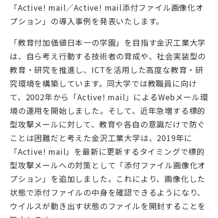
「Active! mail／Active! mail添付ファイル画像化オ
プション」の導入事例を発表いたします。
「教育付加価値日本一の学園」を目指す金沢工業大学
は、自ら考え行動する技術者の育成や、社会実装型の
教育・研究を推進し、ICTを活用した高度な教育・研
究環境を構築しています。同大学では教職員に向け
て、2002年から「Active! mail」によるWebメール環
境の運用を開始しました。そして、近年急増する標的
型攻撃メールに対して、教育や各自の意識だけで防ぐ
ことは困難だと考えた金沢工業大学は、2019年に
「Active! mail」を最新に更新するタイミングで標的
型攻撃メールへの対策として「添付ファイル画像化オ
プション」を追加しました。これにより、画像化した
状態で添付ファイルの中身を確認できるようになり、
ウイルスが動き出す状態のファイルを開封することを