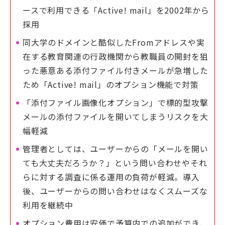
ースで利用できる「Active! mail」を2002年から
採用
同大学のドメインと酷似したFromアドレスや実
在する教育関連の行政機関から教職員の開封を狙
った悪意ある添付ファイル付きメールが急増した
ため「Active! mail」のオプション機能で対策
「添付ファイル画像化オプション」で標的型攻撃
メールの添付ファイルを開いてしまうリスクを大
幅軽減
管理者としては、ユーザーからの「メールを開い
ても大丈夫だろうか？」という問い合わせやそれ
らに対する調査に係る運用の負荷が軽減。導入
後、ユーザーからの問い合わせはなくスムーズな
利用を継続中
オプション費用は安価で予算内での追加ができ、