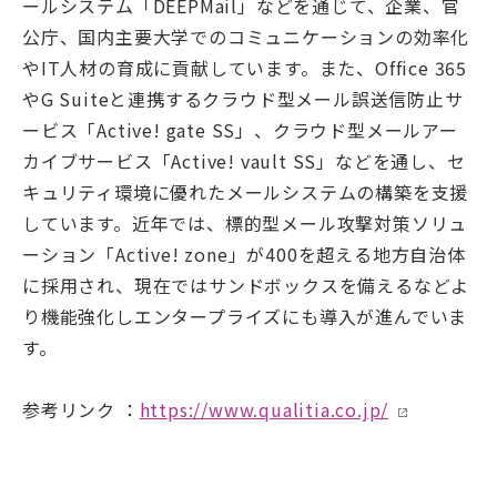
ールシステム「DEEPMail」などを通じて、企業、官
公庁、国内主要大学でのコミュニケーションの効率化
やIT人材の育成に貢献しています。また、Office 365
やG Suiteと連携するクラウド型メール誤送信防止サ
ービス「Active! gate SS」、クラウド型メールアー
カイブサービス「Active! vault SS」などを通し、セ
キュリティ環境に優れたメールシステムの構築を支援
しています。近年では、標的型メール攻撃対策ソリュ
ーション「Active! zone」が400を超える地方自治体
に採用され、現在ではサンドボックスを備えるなどよ
り機能強化しエンタープライズにも導入が進んでいま
す。
参考リンク ：
https://www.qualitia.co.jp/