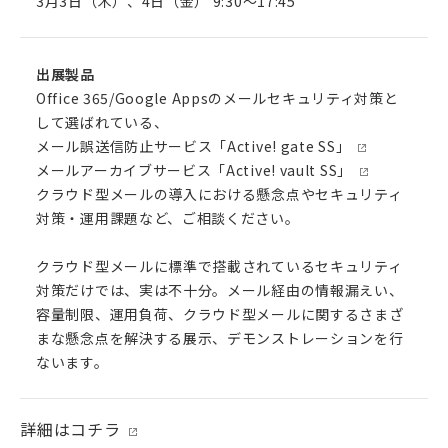
3月3日（木）、4日（金） 9:30～17:45
出展製品
Office 365/Google Appsのメールセキュリティ対策と
して選ばれている、
メール誤送信防止サービス「Active! gate SS」
メールアーカイブサービス「Active! vault SS」
クラウド型メールの導入における懸念点やセキュリティ
対策・運用課題など、ご相談ください。
クラウド型メールに標準で搭載されているセキュリティ
対策だけでは、実は不十分。メール経由の情報漏えい、
容量制限、運用負荷、クラウド型メールに関するさまざ
まな懸念点を解決する展示、デモンストレーションを行
ないます。
詳細はコチラ