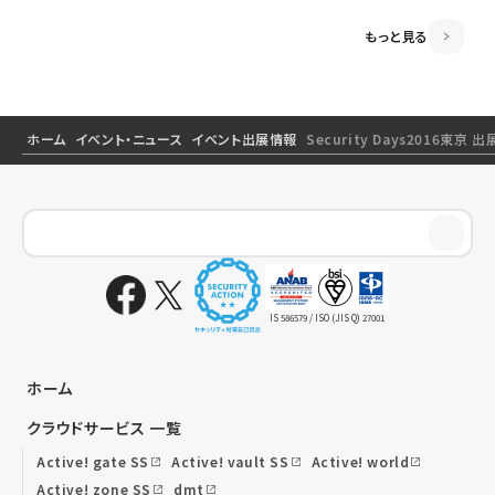
もっと見る
ホーム
イベント・ニュース
イベント出展情報
Security Days2016東京
IS 586579 / ISO (JIS Q) 27001
ホーム
クラウドサービス 一覧
Active! gate SS
Active! vault SS
Active! world
Active! zone SS
dmt