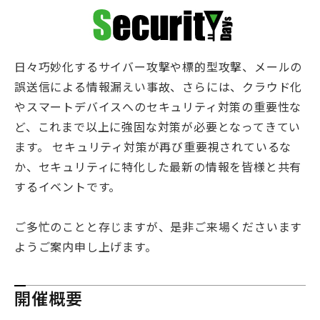
日々巧妙化するサイバー攻撃や標的型攻撃、メールの
誤送信による情報漏えい事故、さらには、クラウド化
やスマートデバイスへのセキュリティ対策の重要性な
ど、これまで以上に強固な対策が必要となってきてい
ます。 セキュリティ対策が再び重要視されているな
か、セキュリティに特化した最新の情報を皆様と共有
するイベントです。
ご多忙のことと存じますが、是非ご来場くださいます
ようご案内申し上げます。
開催概要