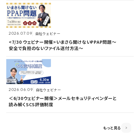
2026.07.09
2026.07.09
自社ウェビナー
自社ウェビナー
2026.06.09
自社ウェビナー
<7/30 ウェビナー開催>いまさら聞けないPPAP問題～
<7/30 ウェビナー開催>いまさら聞けないPPAP問題～
安全で負担のないファイル送付方法～
安全で負担のないファイル送付方法～
＜6/30ウェビナー開催＞メールセキュリティベンダーと
読み解くSCS評価制度
2026.06.09
2026.06.09
自社ウェビナー
自社ウェビナー
2026.04.28
共催ウェビナー
＜6/30ウェビナー開催＞メールセキュリティベンダーと
＜6/30ウェビナー開催＞メールセキュリティベンダーと
読み解くSCS評価制度
読み解くSCS評価制度
＜5/21ウェビナー開催＞ゼロトラスト思考～信用しない
前提のSSOとメールセキュリティ～
もっと見る