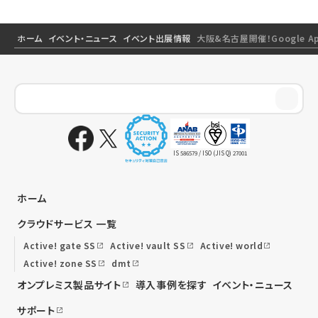
ホーム
イベント・ニュース
イベント出展情報
大阪&名古屋開催！Google
IS 586579 / ISO (JIS Q) 27001
ホーム
クラウドサービス 一覧
Active! gate SS
Active! vault SS
Active! world
Active! zone SS
dmt
オンプレミス製品サイト
導入事例を探す
イベント・ニュース
サポート