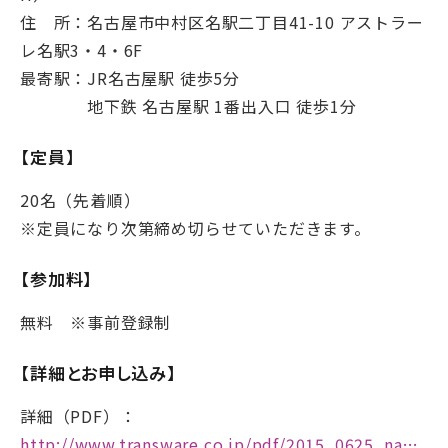
住 所：名古屋市中村区名駅二丁目41-10 アストラー
レ名駅3・4・6F
最寄駅：JR名古屋駅 徒歩5分
地下鉄 名古屋駅 1番出入口 徒歩1分
【定員】
20名（先着順）
※定員になり次第締め切らせていただきます。
【参加料】
無料 ※事前登録制
【詳細とお申し込み】
詳細（PDF）：
http://www.transware.co.jp/pdf/2015_0625_nagoya.pdf