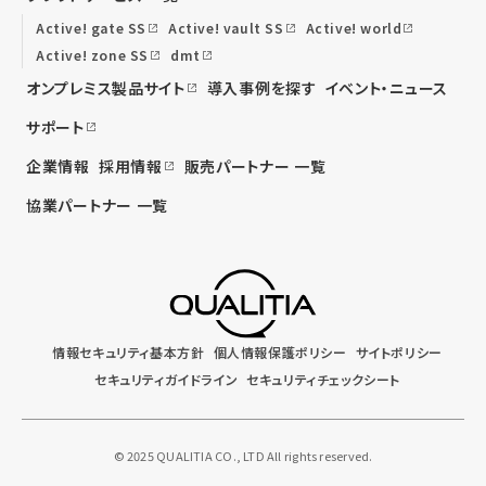
Active! gate SS
Active! vault SS
Active! world
Active! zone SS
dmt
オンプレミス製品サイト
導入事例を探す
イベント・ニュース
サポート
企業情報
採用情報
販売パートナー 一覧
協業パートナー 一覧
情報セキュリティ基本方針
個人情報保護ポリシー
サイトポリシー
セキュリティガイドライン
セキュリティチェックシート
© 2025 QUALITIA CO., LTD All rights reserved.