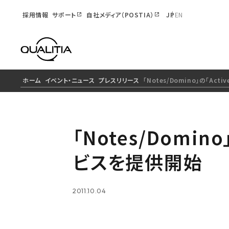
採用情報
サポート
自社メディア（POSTIA）
JP
EN
ホーム
イベント・ニュース
プレスリリース
「Notes/Domino」の「Ac
「Notes/Domi
ビスを提供開始
2011.10.04