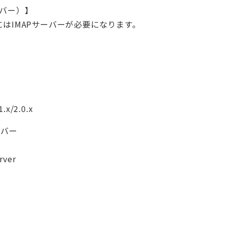
ーバー）】
ご利用にはIMAPサーバーが必要になります。
.x/2.0.x
バー
rver
。