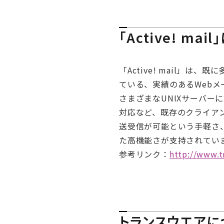
｢Active! mai
「Active! mail」
ている、実績のあるWeb
さまざまなUNIXサーバー
対応など、既存のクライア
送受信が可能という手軽さ
た高機能さが支持されてい
参考リンク：
http://www.t
トランスウエアに