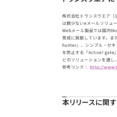
株式会社トランスウエア（1
は数少ないeメールソリューシ
Webメール製品では国内N
育成に貢献しています。また、
hunter」、シンプル・セ
を防止する「Active! g
どのソリューションを通し
参考リンク：
http://www.t
本リリースに関