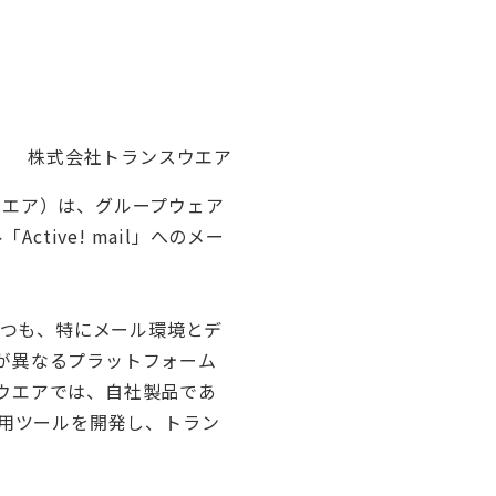
株式会社トランスウエア
ウエア）は、グループウェア
ctive! mail」へのメー
しつつも、特にメール環境とデ
が異なるプラットフォーム
ウエアでは、自社製品であ
る専用ツールを開発し、トラン