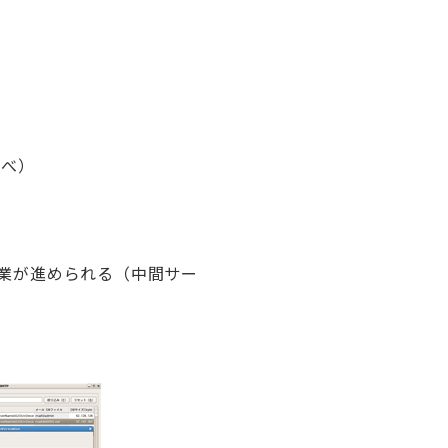
調べ）
業が進められる（中間サー