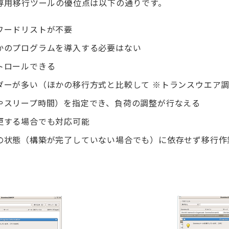
専用移行ツールの優位点は以下の通りです。
ワードリストが不要
かのプログラムを導入する必要はない
トロールできる
ダーが多い（ほかの移行方式と比較して ※トランスウエア
やスリープ時間）を指定でき、負荷の調整が行なえる
更する場合でも対応可能
の状態（構築が完了していない場合でも）に依存せず移行作