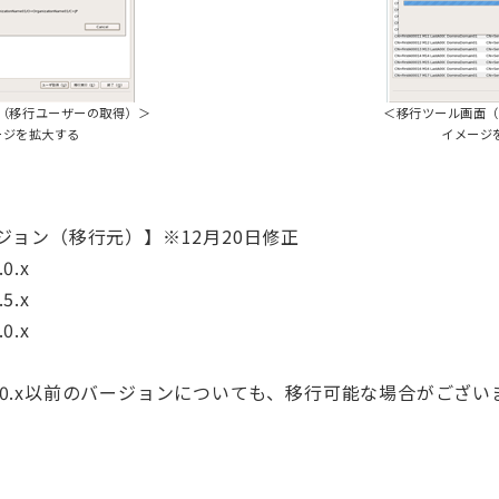
（移行ユーザーの取得）＞
＜移行ツール画面（
ージを拡大する
イメージ
バージョン（移行元）】※12月20日修正
0.x
5.x
0.x
mino 6.0.x以前のバージョンについても、移行可能な場合が