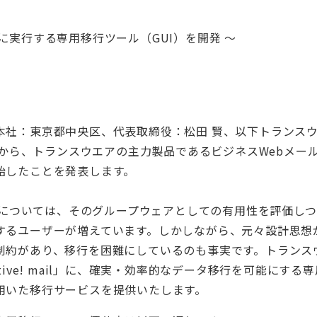
に実行する専用移行ツール（GUI）を開発 ～
本社：東京都中央区、代表取締役：松田 賢、以下トランス
ino」から、トランスウエアの主力製品であるビジネスWebメール「A
始したことを発表します。
omino」については、そのグループウェアとしての有用性を評価
するユーザーが増えています。しかしながら、元々設計思想
制約があり、移行を困難にしているのも事実です。トランス
tive! mail」に、確実・効率的なデータ移行を可能にす
用いた移行サービスを提供いたします。