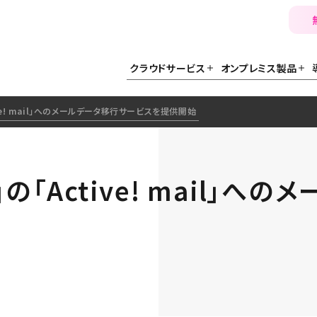
クラウドサービス
オンプレミス製品
tive! mail」へのメールデータ移行サービスを提供開始
no」の「Active! mail」