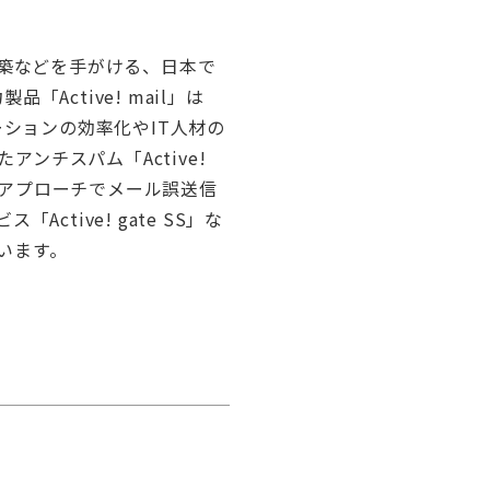
構築などを手がける、日本で
ctive! mail」は
ーションの効率化やIT人材の
ンチスパム「Active!
面的なアプローチでメール誤送信
ctive! gate SS」な
います。