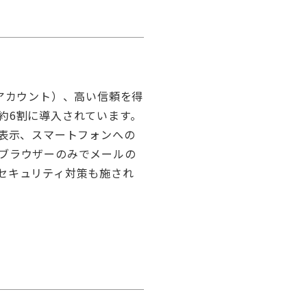
0万アカウント）、高い信頼を得
約6割に導入されています。
時表示、スマートフォンへの
bブラウザーのみでメールの
セキュリティ対策も施され