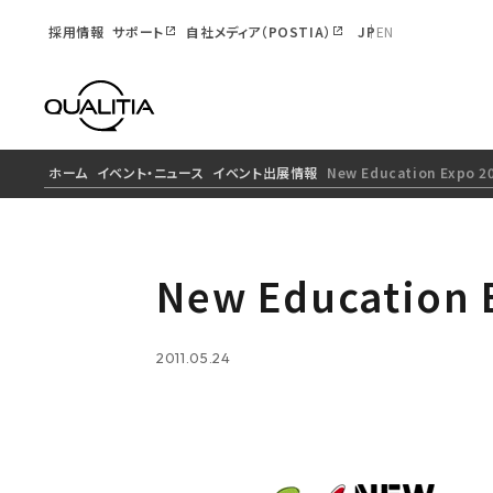
採用情報
サポート
自社メディア（POSTIA）
JP
EN
ホーム
イベント・ニュース
イベント出展情報
New Education Exp
New Educatio
2011.05.24