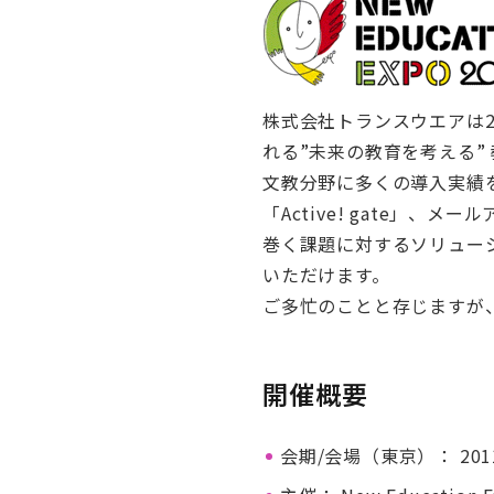
株式会社トランスウエアは2
れる”未来の教育を考える” 教
文教分野に多くの導入実績を誇
「Active! gate」
巻く課題に対するソリュー
いただけます。
ご多忙のことと存じますが
開催概要
会期/会場（東京）： 20