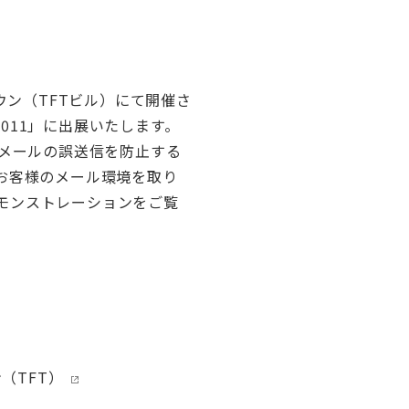
ウン（TFTビル）にて開催さ
 2011」に出展いたします。
よるメールの誤送信を防止する
ど、お客様のメール環境を取り
モンストレーションをご覧
（TFT）