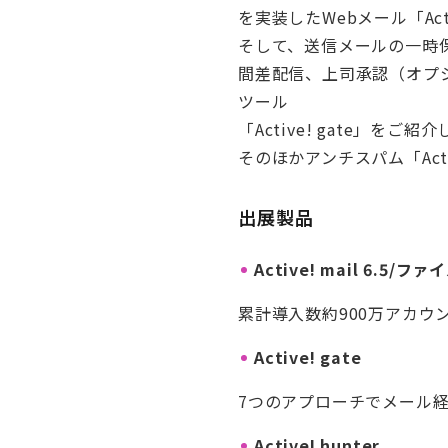
を実装したWebメール「Activ
そして、送信メールの一時保
間差配信、上司承認（オプ
ツール
「Active! gate」をご紹
そのほかアンチスパム「Activ
出展製品
Active! mail 6.5
累計導入数約900万アカウ
Active! gate
7つのアプローチでメール
Active! hunter