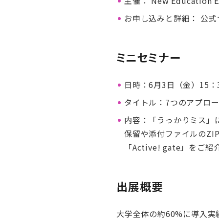
主催： New Education
お申し込みと詳細： 公
ミニセミナー
日時：6月3日（金）15：3
タイトル：7つのアプローチ
内容：「うっかりミス」
保留や添付ファイルのZ
「Active! gate」をご
出展概要
大学全体の約60%に導入