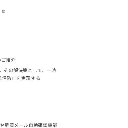
のご紹介
。その解決策として、一時
送信防止を実現する
付や新着メール自動確認機能