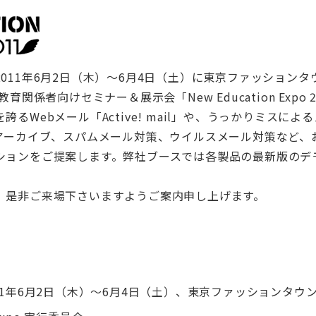
011年6月2日（木）～6月4日（土）に東京ファッションタ
育関係者向けセミナー＆展示会「New Education Expo
るWebメール「Active! mail」や、うっかりミスに
、メールアーカイブ、スパムメール対策、ウイルスメール対策な
ションをご提案します。弊社ブースでは各製品の最新版のデ
、是非ご来場下さいますようご案内申し上げます。
11年6月2日（木）～6月4日（土）、
東京ファッションタウン