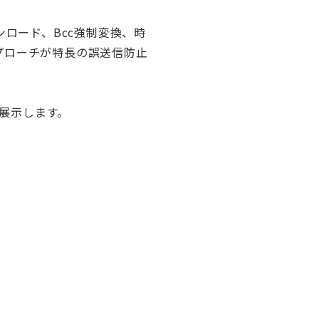
ンロード、Bcc強制変換、時
プローチが特長の誤送信防止
ども展示します。