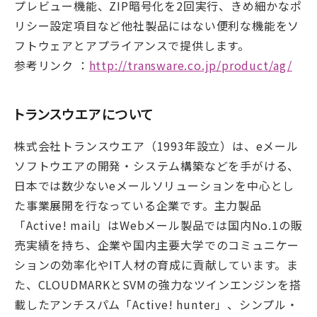
プレビュー機能、ZIP暗号化を2回実行、きめ細かなポ
リシー設定項目など他社製品にはない便利な機能をソ
フトウェアとアプライアンスで提供します。
参考リンク ：
http://transware.co.jp/product/ag/
トランスウエアについて
株式会社トランスウエア（1993年設立）は、eメール
ソフトウエアの開発・システム構築などを手がける、
日本では数少ないeメールソリューションを中心とし
た事業展開を行なっている企業です。主力製品
「Active! mail」はWebメール製品では国内No.1の販
売実績を持ち、企業や国内主要大学でのコミュニケー
ションの効率化やIT人材の育成に貢献しています。ま
た、CLOUDMARKとSVMの強力なツインエンジンを搭
載したアンチスパム「Active! hunter」、シンプル・