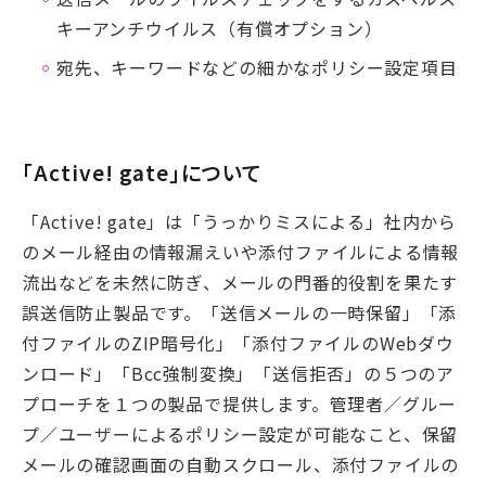
キーアンチウイルス（有償オプション）
宛先、キーワードなどの細かなポリシー設定項目
「Active! gate」について
「Active! gate」は「うっかりミスによる」社内から
のメール経由の情報漏えいや添付ファイルによる情報
流出などを未然に防ぎ、メールの門番的役割を果たす
誤送信防止製品です。「送信メールの一時保留」「添
付ファイルのZIP暗号化」「添付ファイルのWebダウ
ンロード」「Bcc強制変換」「送信拒否」の５つのア
プローチを１つの製品で提供します。管理者／グルー
プ／ユーザーによるポリシー設定が可能なこと、保留
メールの確認画面の自動スクロール、添付ファイルの