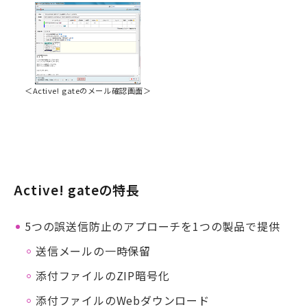
＜Active! gateのメール確認画面＞
Active! gateの特長
5つの誤送信防止のアプローチを1つの製品で提供
送信メールの一時保留
添付ファイルのZIP暗号化
添付ファイルのWebダウンロード