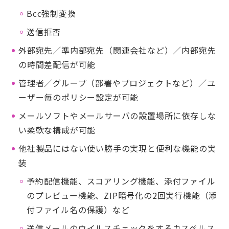
Bcc強制変換
送信拒否
外部宛先／準内部宛先（関連会社など）／内部宛先
の時間差配信が可能
管理者／グループ（部署やプロジェクトなど）／ユ
ーザー毎のポリシー設定が可能
メールソフトやメールサーバの設置場所に依存しな
い柔軟な構成が可能
他社製品にはない使い勝手の実現と便利な機能の実
装
予約配信機能、スコアリング機能、添付ファイル
のプレビュー機能、ZIP暗号化の2回実行機能（添
付ファイル名の保護）など
送信メールのウイルスチェックをするカスペルス