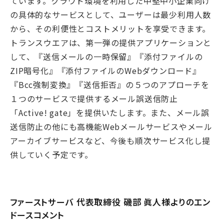
ています。クラウド環境を利用した中堅中小企業向け
の具体的なサービスとして、ユーザーは最少利用人数
から、その利便性とコストメリットを享受できます。
トランスウエアは、第一弾の提供アプリケーションと
して、『送信メールの一時保留』『添付ファイルの
ZIP暗号化』『添付ファイルのWebダウンロード』
『Bcc強制変換』『送信拒否』の５つのアプローチを
１つのサービスで提供するメール誤送信防止
「Active! gate」を提供いたします。また、メール誤
送信防止の他にも高機能Webメールサービスやメール
アーカイブサービスなど、今後も順次サービス化し提
供していく予定です。
ファーストサーバ 代表取締役 磯部 眞人様よりのエン
ドースコメント