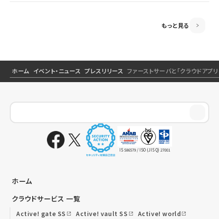
もっと見る
ホーム
イベント・ニュース
プレスリリース
ファーストサーバと「クラウドアプ
IS 586579 / ISO (JIS Q) 27001
ホーム
クラウドサービス 一覧
Active! gate SS
Active! vault SS
Active! world