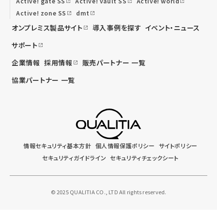
Active! gate SS
Active! vault SS
Active! world
Active! zone SS
dmt
オンプレミス製品サイト
導入事例を探す
イベント・ニュース
サポート
企業情報
採用情報
販売パートナー 一覧
協業パートナー 一覧
情報セキュリティ基本方針
個人情報保護ポリシー
サイトポリシー
セキュリティガイドライン
セキュリティチェックシート
© 2025 QUALITIA CO., LTD All rights reserved.