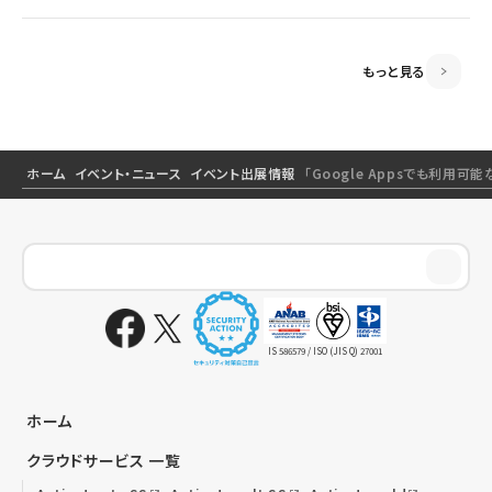
前提のSSOとメールセキュリティ～
もっと見る
ホーム
イベント・ニュース
イベント出展情報
「Google Appsでも利用
IS 586579 / ISO (JIS Q) 27001
ホーム
クラウドサービス 一覧