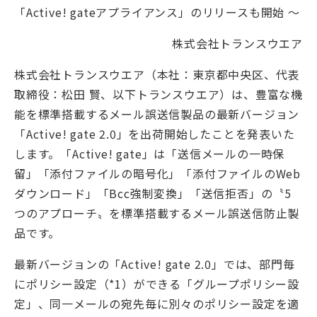
「Active! gateアプライアンス」のリリースも開始 ～
株式会社トランスウエア
株式会社トランスウエア（本社：東京都中央区、代表
取締役：松田 賢、以下トランスウエア）は、豊富な機
能を標準搭載するメール誤送信製品の最新バージョン
「Active! gate 2.0」を出荷開始したことを発表いた
します。「Active! gate」は「送信メールの一時保
留」「添付ファイルの暗号化」「添付ファイルのWeb
ダウンロード」「Bcc強制変換」「送信拒否」の〝5
つのアプローチ〟を標準搭載するメール誤送信防止製
品です。
最新バージョンの「Active! gate 2.0」では、部門毎
にポリシー設定（*1）ができる「グループポリシー設
定」、同一メールの宛先毎に別々のポリシー設定を適