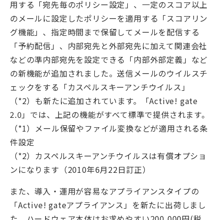
用する「宛先毎のポリシー設定」、一定のスコア以上
のメールに設定したポリシーを適用する「スコアリン
グ機能」、指定時間まで保留してメールを配信する
「予約配信」、内部宛先と外部宛先に加えて関連会社
などの準内部宛先を設定できる「内部外部定義」など
の新機能が追加されました。送信メールのウイルスチ
ェックをする「カスペルスキーアンチウイルス」
（*2）も新たに追加されています。「Active! gate
2.0」では、上記の機能がすべて標準で提供されます。
（*1）メール保留やファイル変換などが適用される条
件設定
（*2）カスペルスキーアンチウイルスは有償オプショ
ンになります（2010年6月22日訂正）
また、導入・運用が容易なアプライアンスタイプの
「Active! gateアプライアンス」を新たに出荷しまし
た。ハードウェア本体はお求めやすい200,000円(税