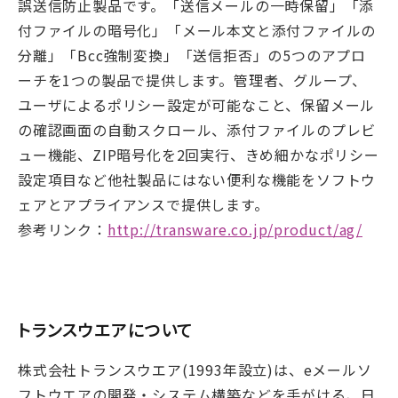
誤送信防止製品です。「送信メールの一時保留」「添
付ファイルの暗号化」「メール本文と添付ファイルの
分離」「Bcc強制変換」「送信拒否」の5つのアプロ
ーチを1つの製品で提供します。管理者、グループ、
ユーザによるポリシー設定が可能なこと、保留メール
の確認画面の自動スクロール、添付ファイルのプレビ
ュー機能、ZIP暗号化を2回実行、きめ細かなポリシー
設定項目など他社製品にはない便利な機能をソフトウ
ェアとアプライアンスで提供します。
参考リンク：
http://transware.co.jp/product/ag/
トランスウエアについて
株式会社トランスウエア(1993年設立)は、eメールソ
フトウエアの開発・システム構築などを手がける、日