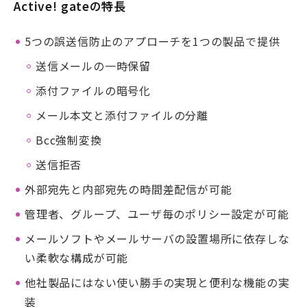
Active! gateの特長
5つの誤送信防止のアプローチを1つの製品で提供
送信メールの一時保留
添付ファイルの暗号化
メール本文と添付ファイルの分離
Bcc強制変換
送信拒否
外部宛先と内部宛先の時間差配信が可能
管理者、グループ、ユーザ毎のポリシー設定が可能
メールソフトやメールサーバの設置場所に依存しな
い柔軟な構成が可能
他社製品にはない使い勝手の実現と便利な機能の実
装