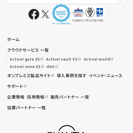
IS 586579 / ISO (JIS Q) 27001
ホーム
クラウドサービス 一覧
Active! gate SS
Active! vault SS
Active! world
Active! zone SS
dmt
オンプレミス製品サイト
導入事例を探す
イベント・ニュース
サポート
企業情報
採用情報
販売パートナー 一覧
協業パートナー 一覧