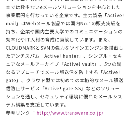
本では数少ないeメールソリューションを中心とした
事業展開を行なっている企業です。主力製品「Active!
mail」はWebメール製品では国内No.1の販売実績を
持ち、企業や国内主要大学でのコミュニケーションの
効率化やIT人材の育成に貢献しています。また、
CLOUDMARKとSVMの強力なツインエンジンを搭載し
たアンチスパム「Active! hunter」、シンプル・セキ
ュアなメールアーカイブ「Active! vault」、5つの異
なるアプローチでメール誤送信を防止する「Active!
gate」、クラウド型では初めての本格的なメール誤送
信防止サービス「Active! gate SS」などのソリュー
ションを通し、セキュリティ環境に優れたメールシス
テム構築を支援しています。
参考リンク ：
http://www.transware.co.jp/