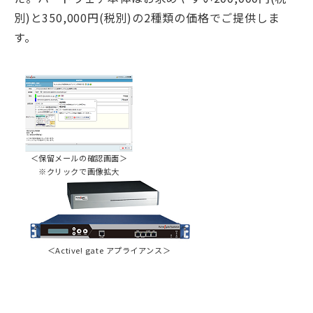
別)と350,000円(税別)の2種類の価格でご提供しま
す。
＜保留メールの確認画面＞
※クリックで画像拡大
＜Active! gate アプライアンス＞