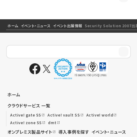
ホーム
イベント・ニュース
イベント出展情報
Security Solution 20
IS 586579 / ISO (JIS Q) 27001
ホーム
クラウドサービス 一覧
Active! gate SS
Active! vault SS
Active! world
Active! zone SS
dmt
オンプレミス製品サイト
導入事例を探す
イベント・ニュース