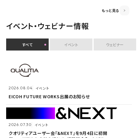
監査役変更のお知らせ
もっと見る
イベント・ウェビナー情報
すべて
イベント
ウェビナー
2026.07.30
イベント
クオリティアユーザー会『&NEXT』を9月4日に初開
2026.08.04
2026.08.04
イベント
イベント
催 〜リアルな交流を通じて、経営理念「つなげる・つな
がる想いを未来へつなぐ」を体現〜
EICOH FUTURE WORKS出展のお知らせ
EICOH FUTURE WORKS出展のお知らせ
2026.07.30
2026.07.30
イベント
イベント
2026.07.09
自社ウェビナー
クオリティアユーザー会『&NEXT』を9月4日に初開
クオリティアユーザー会『&NEXT』を9月4日に初開