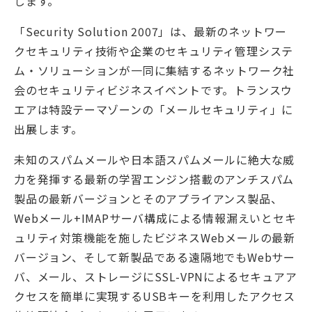
します。
「Security Solution 2007」は、最新のネットワー
クセキュリティ技術や企業のセキュリティ管理システ
ム・ソリューションが一同に集結するネットワーク社
会のセキュリティビジネスイベントです。トランスウ
エアは特設テーマゾーンの「メールセキュリティ」に
出展します。
未知のスパムメールや日本語スパムメールに絶大な威
力を発揮する最新の学習エンジン搭載のアンチスパム
製品の最新バージョンとそのアプライアンス製品、
Webメール+IMAPサーバ構成による情報漏えいとセキ
ュリティ対策機能を施したビジネスWebメールの最新
バージョン、そして新製品である遠隔地でもWebサー
バ、メール、ストレージにSSL-VPNによるセキュアア
クセスを簡単に実現するUSBキーを利用したアクセス