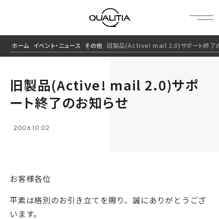
ホーム
イベント・ニュース
その他
旧製品(Active! mail 2.0)サポート
旧製品(Active! mail 2.0)サポ
ート終了のお知らせ
2006.10.02
お客様各位
平素は格別のお引き立てを賜り、誠にありがとうござ
います。