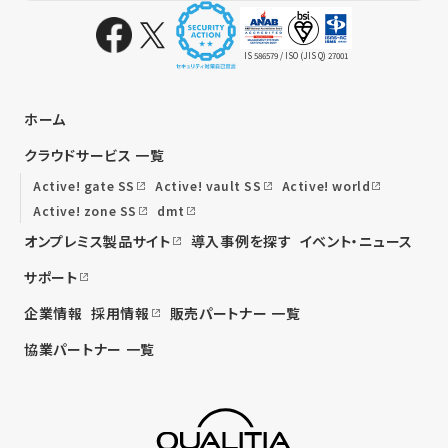
IS 586579 / ISO (JIS Q) 27001
ホーム
クラウドサービス 一覧
Active! gate SS
Active! vault SS
Active! world
Active! zone SS
dmt
オンプレミス製品サイト
導入事例を探す
イベント・ニュース
サポート
企業情報
採用情報
販売パートナー 一覧
協業パートナー 一覧