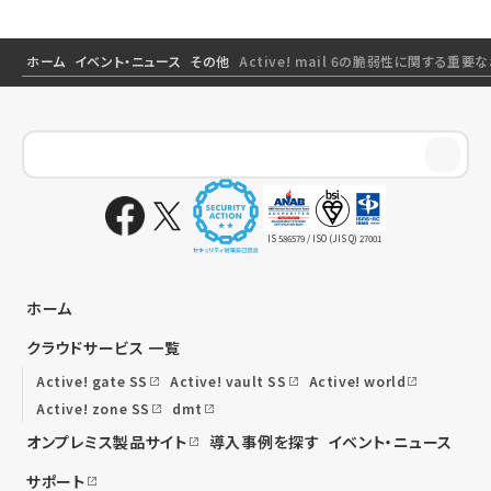
ホーム
イベント・ニュース
その他
Active! mail 6の脆弱性に関する重要
IS 586579 / ISO (JIS Q) 27001
ホーム
クラウドサービス 一覧
Active! gate SS
Active! vault SS
Active! world
Active! zone SS
dmt
オンプレミス製品サイト
導入事例を探す
イベント・ニュース
サポート