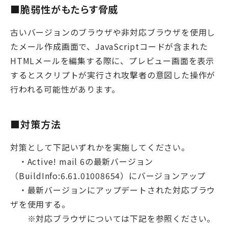
■脆弱性がもたらす脅威
古いバージョンのブラウザや非対応ブラウザを使用し
たメール作成画面で、JavaScriptコードが含まれた
HTMLメールを編集する際に、プレビュー画面を表示
するとスクリプトが実行され攻撃者の意図した操作が
行われる可能性があります。
■対策方法
対策として下記いずれかを実施してください。
・Active! mail 6の最新バージョン
（BuildInfo:6.61.01008654）にバージョンアップ
・最新バージョンにアップデートされた対応ブラウ
ザを使用する。
※対応ブラウザについては下記を参照ください。