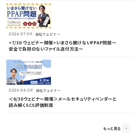
2026.07.09
2026.07.09
自社ウェビナー
自社ウェビナー
2026.06.09
自社ウェビナー
<7/30 ウェビナー開催>いまさら聞けないPPAP問題～
<7/30 ウェビナー開催>いまさら聞けないPPAP問題～
安全で負担のないファイル送付方法～
安全で負担のないファイル送付方法～
＜6/30ウェビナー開催＞メールセキュリティベンダーと
読み解くSCS評価制度
2026.06.09
2026.06.09
自社ウェビナー
自社ウェビナー
2026.04.28
共催ウェビナー
＜6/30ウェビナー開催＞メールセキュリティベンダーと
＜6/30ウェビナー開催＞メールセキュリティベンダーと
読み解くSCS評価制度
読み解くSCS評価制度
＜5/21ウェビナー開催＞ゼロトラスト思考～信用しない
前提のSSOとメールセキュリティ～
もっと見る