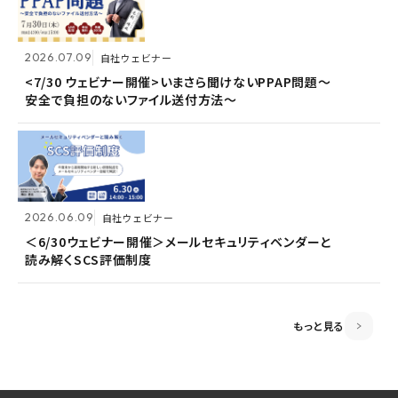
2026.07.09
2026.07.09
自社ウェビナー
自社ウェビナー
2026.06.09
自社ウェビナー
<7/30 ウェビナー開催>いまさら聞けないPPAP問題～
<7/30 ウェビナー開催>いまさら聞けないPPAP問題～
安全で負担のないファイル送付方法～
安全で負担のないファイル送付方法～
＜6/30ウェビナー開催＞メールセキュリティベンダーと
読み解くSCS評価制度
2026.06.09
2026.06.09
自社ウェビナー
自社ウェビナー
2026.04.28
共催ウェビナー
＜6/30ウェビナー開催＞メールセキュリティベンダーと
＜6/30ウェビナー開催＞メールセキュリティベンダーと
読み解くSCS評価制度
読み解くSCS評価制度
＜5/21ウェビナー開催＞ゼロトラスト思考～信用しない
前提のSSOとメールセキュリティ～
もっと見る