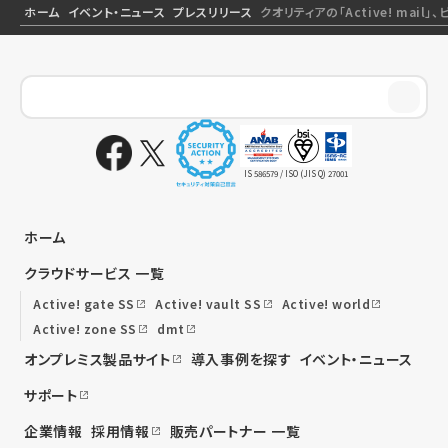
ホーム
イベント・ニュース
プレスリリース
クオリティアの「Active! mai
IS 586579 / ISO (JIS Q) 27001
ホーム
クラウドサービス 一覧
Active! gate SS
Active! vault SS
Active! world
Active! zone SS
dmt
オンプレミス製品サイト
導入事例を探す
イベント・ニュース
サポート
企業情報
採用情報
販売パートナー 一覧