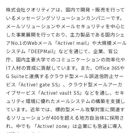
株式会社クオリティアは、国内で開発・販売を行って
いるメッセージングソリューションカンパニーです。
メールソリューションやメールセキュリティを中心と
した事業展開を行っており、主力製品である国内シェ
アNo.1のWebメール「Active! mail」や大規模メール
システム「DEEPMail」などを通じて、企業、官公
庁、国内主要大学でのコミュニケーションの効率化や
IT人材の育成に貢献しています。また、Office 365や
G Suiteと連携するクラウド型メール誤送信防止サー
ビス「Active! gate SS」、クラウド型メールアーカ
イブサービス「Active! vault SS」などを通し、セキ
ュリティ環境に優れたメールシステムの構築を支援し
ています。近年では、標的型メール攻撃対策に関連す
るソリューションが400を超える地方自治体に採用さ
れ、中でも 「Active! zone」は企業にも急速に導入