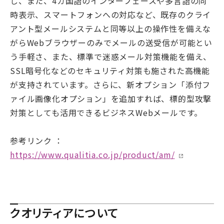
し、また、4カ国語のインターフェースや多言語の同
時表示、スマートフォンへの対応など、既存のクライ
アント型メールシステムと同等以上の操作性を備えな
がらWebブラウザーのみでメールの送受信が可能とい
う手軽さ、また、標準で迷惑メール対策機能を備え、
SSL暗号化などのセキュリティ対策も施された高機能
が支持されています。さらに、新オプション「添付フ
ァイル画像化オプション」を追加すれば、標的型攻撃
対策としても活用できるビジネスWebメールです。
参考リンク ：
https://www.qualitia.co.jp/product/am/
クオリティアについて