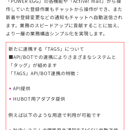
「POWER EGG」の各機能や「Active! mail」から操
作していた登録作業もチャットから操作ができ、また
新着や登録変更などの通知もチャットへ自動送信され
ます。業務のスピードアップに貢献することに加え、
より一層の業務構造シンプル化を実現します。
新たに連携する「TAGS」について
■API/BOTでの連携によりさまざまなシステムと
「タッグ」が組めます
「TAGS」API/BOT連携の特徴：
API提供
HUBOT用アダプタ提供
例えば以下のような用途で利用が可能です