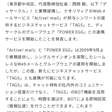
（東京都中央区、代表取締役社長：西岡 毅、以下「デ
ィサークル」）と業務提携し、クオリティアのWebメ
ールサービス「Active! mail」が鈴与シンワートの提
供するビジネスチャットサービス「TAGS」と、ディ
サークルのグループウェア「POWER EGG」との連携
サービスを開始したことを発表します。
「Active! mail」と「POWER EGG」は2009年9月よ
り業務提供し、シングルサインオンを実現したシーム
レスなWebメールとグループウェアの運用を開始しま
したが、この度、新たにビジネスチャットサービス
「TAGS」とも連携が可能になります。
「TAGS」は、チャット特有の社内外のコミュニケー
ション促進だけでなく、「TAGS」のBOT機能を活用
することにより、時間を選ばず、BOTによる即時回答
（情報伝達）を行うことができます。これまで