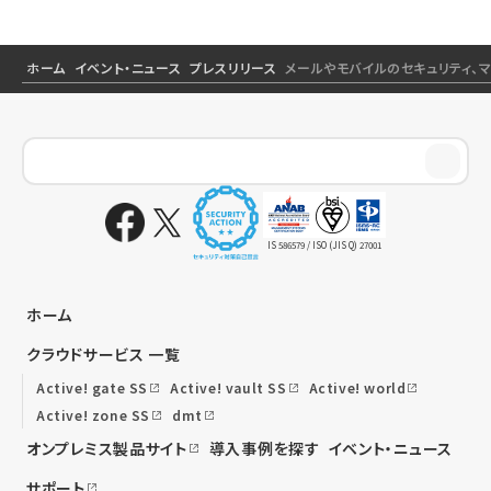
ホーム
イベント・ニュース
プレスリリース
メールやモバイルのセキュリティ、マ
IS 586579 / ISO (JIS Q) 27001
ホーム
クラウドサービス 一覧
Active! gate SS
Active! vault SS
Active! world
Active! zone SS
dmt
オンプレミス製品サイト
導入事例を探す
イベント・ニュース
サポート