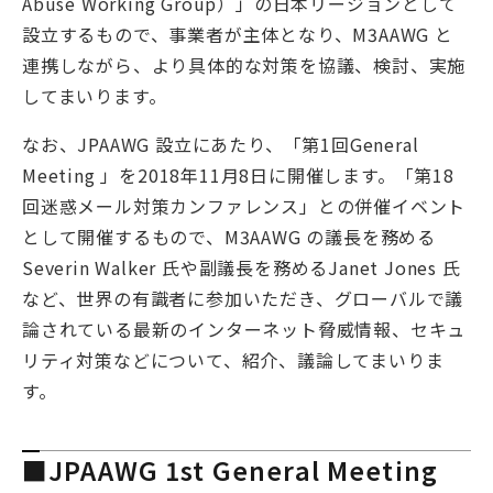
Abuse Working Group）」の日本リージョンとして
設立するもので、事業者が主体となり、M3AAWG と
連携しながら、より具体的な対策を協議、検討、実施
してまいります。
なお、JPAAWG 設立にあたり、「第1回General
Meeting 」を2018年11月8日に開催します。「第18
回迷惑メール対策カンファレンス」との併催イベント
として開催するもので、M3AAWG の議長を務める
Severin Walker 氏や副議長を務めるJanet Jones 氏
など、世界の有識者に参加いただき、グローバルで議
論されている最新のインターネット脅威情報、セキュ
リティ対策などについて、紹介、議論してまいりま
す。
■JPAAWG 1st General Meeting