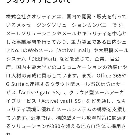
株式会社クオリティアは、国内で開発・販売を行って
いるメッセージングソリューションカンパニーです。
メールソリューションやメールセキュリティを中心と
した事業展開を行っており、主力製品である国内シェ
アNo.1のWebメール「Active! mail」や大規模メール
システム「DEEPMail」などを通じて、企業、官公
庁、国内主要大学でのコミュニケーションの効率化や
IT人材の育成に貢献しています。また、Office 365や
G Suiteと連携するクラウド型メール誤送信防止サー
ビス「Active! gate SS」、クラウド型メールアーカ
イブサービス「Active! vault SS」などを通し、セキ
ュリティ環境に優れたメールシステムの構築を支援し
ています。近年では、標的型メール攻撃対策に関連す
るソリューションが380を超える地方自治体に採用さ
れ、