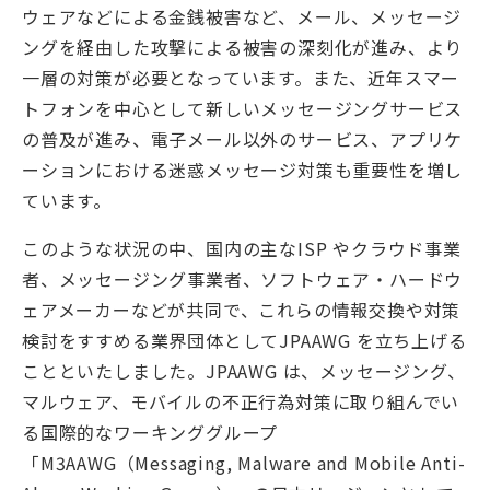
ウェアなどによる金銭被害など、メール、メッセージ
ングを経由した攻撃による被害の深刻化が進み、より
一層の対策が必要となっています。また、近年スマー
トフォンを中心として新しいメッセージングサービス
の普及が進み、電子メール以外のサービス、アプリケ
ーションにおける迷惑メッセージ対策も重要性を増し
ています。
このような状況の中、国内の主なISP やクラウド事業
者、メッセージング事業者、ソフトウェア・ハードウ
ェアメーカーなどが共同で、これらの情報交換や対策
検討をすすめる業界団体としてJPAAWG を立ち上げる
ことといたしました。JPAAWG は、メッセージング、
マルウェア、モバイルの不正行為対策に取り組んでい
る国際的なワーキンググループ
「M3AAWG（Messaging, Malware and Mobile Anti-