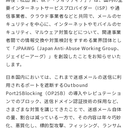
要インターネットサービスプロバイダー（ISP）や通
信事業者、クラウド事業者などと共同で、メールのセ
キュリティを中心に、インターネットやモバイルのセ
キュリティ、マルウェア対策などについて、関連事業
者間での情報交換や対策検討をすすめる業界団体とし
て「JPAAWG（Japan Anti-Abuse Working Group、
ジェイピーアーグ）」を創設したことをお知らせいた
します。
日本国内においては、これまで迷惑メールの送信に利
用されるポートを遮断するOutbound
Port25Blocking（OP25B）の導入やレピュテーショ
ンでのブロック、送信ドメイン認証技術の採用など、
さまざまな対策を講じてきたことで、迷惑メール自体
の量、割合は減っている一方で、その内容は年々巧妙
化、悪質化し、標的型攻撃、フィッシング、ランサム