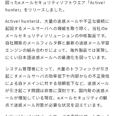
図ったeメールセキュリティソフトウエア「Active!
hunter」をリリースしました。
Active! hunterは、大量の迷惑メールや不正な接続に
起因するメールサーバへの脅威を取り除く、当社のe
メールセキュリティソリューションの中核製品です。
自社開発のメールフィルタ群と最新の迷惑メール学習
エンジンの組み合わせによって、海外製品では実現し
にくい日本語迷惑メールへの最適化を図っています。
システム管理者にとって、大量のトラフィックが引き
起こすメールサーバの効率低下や内部からの不正発信
による自ドメインに対する信頼低下など、迷惑メール
が引き起こす問題は非常に深刻です。国内発の迷惑メ
ールが増加している現在、eメールセキュリティの観
点で迷惑メール対策が必要な状況を迎えています。