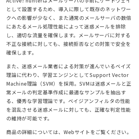
Active! hunterはメールサーバの手前にゲートウェイ
として設置するため、導入に際して既存のネットワー
クへの影響が少なく、また通常のメールサーバの数倍
にあたるメール処理性能によって迷惑メールを排除
し、適切な流量を確保します。メールサーバに対する
不正な接続に対しても、接続拒否などの対策で安全を
確保します。
また、迷惑メール業者による対策が進んでいるベイズ
理論に代わり、学習エンジンとしてSupport Vector
Machine理論（SVM）を採用。SVMは迷惑メールと正
常メールの判定基準作成に最適なサンプルを抽出す
る、優秀な学習理論です。ベイジアンフィルタの性能
を混乱させる迷惑メールに対しても、正確な判定性能
の維持が可能です。
商品の詳細については、Webサイトをご覧ください。