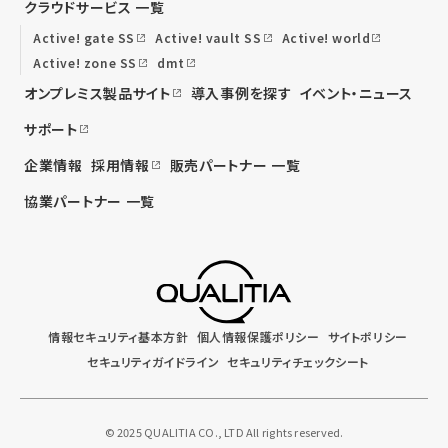
クラウドサービス 一覧
Active! gate SS
Active! vault SS
Active! world
Active! zone SS
dmt
オンプレミス製品サイト
導入事例を探す
イベント・ニュース
サポート
企業情報
採用情報
販売パートナー 一覧
協業パートナー 一覧
情報セキュリティ基本方針
個人情報保護ポリシー
サイトポリシー
セキュリティガイドライン
セキュリティチェックシート
© 2025 QUALITIA CO., LTD All rights reserved.