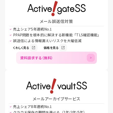
メール誤送信対策
売上シェア5年連続No.1
PPAP問題を根本的に解決する新機能「TLS確認機能」
誤送信による情報漏えいリスクを大幅低減
くわしく見る
価格を見る
資料請求する（無料）
メールアーカイブサービス
売上シェア8年連続No.1
クラウド保存の期間を選べる（1年/3年/5年）