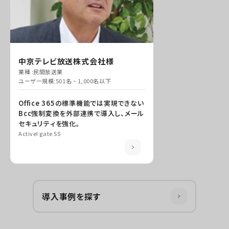
中京テレビ放送株式会社様
業種 :
民間放送業
ユーザー規模:
501名 ~ 1,000名以下
Office 365の標準機能では実現できない
Bcc強制変換を外部連携で導入し、メール
セキュリティを強化。
Active! gate SS
導入事例を探す