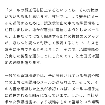
「メールの誤送信を防止するといっても、その対策は
いろいろあると思います。当社では、より安全にメー
ルを送信するために、誤送信防止の中でも承認機能に
注目しました。誰かが客先に送信しようとしたメール
を、上長だけではなく関連する部門の複数のスタッフ
が、きちんと読んで判断して承認することで、ミスを
確実に予防できると考えました。そこで、承認機能の
充実した製品を選ぶことにしたのです」と太田氏は選
定の経緯を語ります。
一般的な承認機能では、予め登録されている部署や部
門の上司に承認用のメールが送られます。そして、そ
の内容を確認した上長が承認すれば、メールは相手先
に送信される仕組みになっています。しかし、同社が
求めた承認機能は、より複雑なもので営業という業務