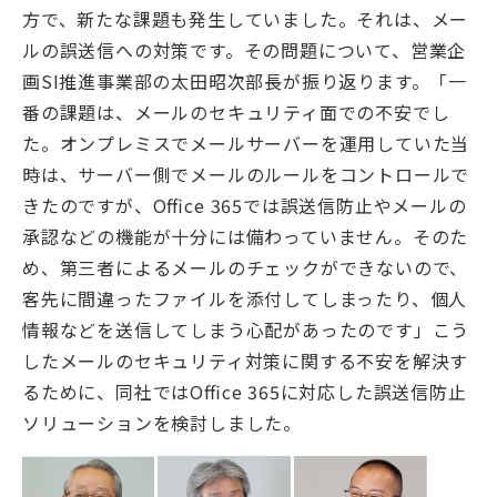
方で、新たな課題も発生していました。それは、メー
ルの誤送信への対策です。その問題について、営業企
画SI推進事業部の太田昭次部長が振り返ります。「一
番の課題は、メールのセキュリティ面での不安でし
た。オンプレミスでメールサーバーを運用していた当
時は、サーバー側でメールのルールをコントロールで
きたのですが、Oﬃce 365では誤送信防止やメールの
承認などの機能が十分には備わっていません。そのた
め、第三者によるメールのチェックができないので、
客先に間違ったファイルを添付してしまったり、個人
情報などを送信してしまう心配があったのです」こう
したメールのセキュリティ対策に関する不安を解決す
るために、同社ではOﬃce 365に対応した誤送信防止
ソリューションを検討しました。