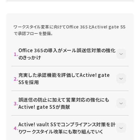
ワークスタイル変革に向けてOﬃce 365とActive! gate SS
で承認フローを整備。
Oﬃce 365の導入がメール誤送信対策の強化
のきっかけ
充実した承認機能を評価してActive! gate
SSを採用
誤送信の防止に加えて営業対応の強化にも
Active! gate SSが貢献
Active! vault SSでコンプライアンス対策を計
りワークスタイル改革にも取り組んでいく