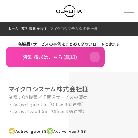
ホーム
導入事例を探す
マイクロシステム株式会社様
各製品・サービスの事例をまとめてダウンロードできます
資料請求はこちら（無料）
マイクロシステム株式会社様
業種：OA機器／IT関連サービスの販売
・Active! gate SS（Oﬃce 365連携）
・Active! vault SS（Oﬃce 365連携）
Active! gate SS
Active! vault SS