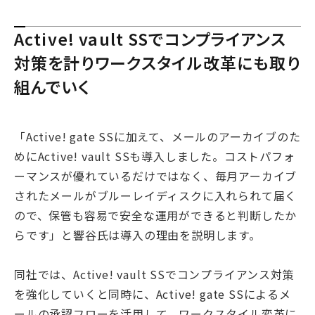
Active! vault SSでコンプライアンス
対策を計りワークスタイル改革にも取り
組んでいく
「Active! gate SSに加えて、メールのアーカイブのた
めにActive! vault SSも導入しました。コストパフォ
ーマンスが優れているだけではなく、毎月アーカイブ
されたメールがブルーレイディスクに入れられて届く
ので、保管も容易で安全な運用ができると判断したか
らです」と響谷氏は導入の理由を説明します。
同社では、Active! vault SSでコンプライアンス対策
を強化していくと同時に、Active! gate SSによるメ
ールの承認フローを活用して、ワークスタイル変革に