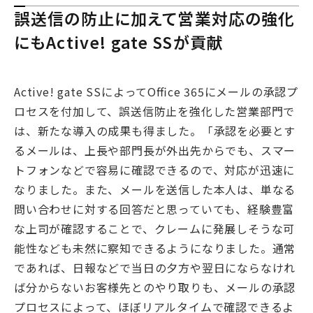
誤送信の防止に加えて営業対応の強化
にもActive! gate SSが貢献
Active! gate SSによってOﬃce 365にメールの承認プ
ロセスを付加して、誤送信防止を強化した営業部門で
は、新たな導入の成果も得ました。「承認を必要とす
るメールは、上長や部門長が外出先からでも、スマー
トフォンなどで容易に確認できるので、対応が迅速に
なりました。また、メールを送信した本人は、単なる
問い合わせに対する回答だと思っていても、経験豊富
な上司が確認することで、クレームに発展しそうな可
能性なども未然に察知できるようになりました。通常
であれば、日報などで当日の夕方や翌日にならなけれ
ば分からないお客様先とのやり取りも、メールの承認
プロセスによって、ほぼリアルタイムで確認できるよ