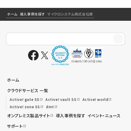
ホーム
導入事例を探す
マイクロシステム株式会社様
IS 586579 / ISO (JIS Q) 27001
ホーム
クラウドサービス 一覧
Active! gate SS
Active! vault SS
Active! world
Active! zone SS
dmt
オンプレミス製品サイト
導入事例を探す
イベント・ニュース
サポート