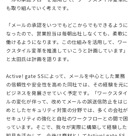
も取り組んでいく考えです。
「メールの承認をいつでもどこからでもできるように
なったので、営業担当は毎朝出社しなくても、柔軟に
働けるようになります。この仕組みを活用して、ワー
クスタイル変革を推進していこうと計画しています」
と太田氏は計画を語ります。
Active! gate SSによって、メールを中心とした業務
の信頼性や安全性を高めた同社では、その経験を元に
ビジネスを発展させていく予定です。「ワークスタイ
ルの変化が伴って、改めてメールの誤送信防止をはじ
めとしたセキュリティ対策の分野では、多くの会社が
セキュリティの強化と自社のワークフローとの間で困
っています。そこで、我々が実際に構築して経験した
知見を活かして、今後は商材としてActive! gate SS