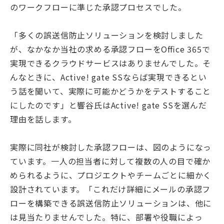
のワークフローに準じた承認プロセスでした。
「多くの誤送信防止ソリューションを検討しました
が、なかなか当社の求める承認フローをOﬃce 365で
実現できるクラウドサービスはありませんでした。そ
んなときに、Active! gate SSならば実現できるとい
う話を聞いて、実際に可能かどうかをテストすること
にしたのです」と響谷氏はActive! gate SSを選んだ
理由を話します。
実際に同社が検討した承認フローは、図のようになっ
ています。一人の担当者に対して複数の人の目で確か
められるように、プロジエクトやチームごとに細かく
設計されています。「これだけ詳細にメールの承認フ
ローを構築できる誤送信防止ソリューションは、他に
は見当たりませんでした。特に、部署や役職によっ