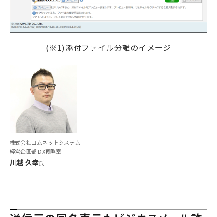
(※1)
添付ファイル分離のイメージ
株式会社コムネットシステム
経営企画部 DX戦略室
川越 久幸
氏