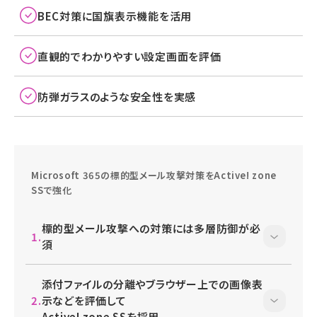
BEC対策に国旗表示機能を活用
直観的でわかりやすい設定画面を評価
防弾ガラスのような安全性を実感
Microsoft 365の標的型メール攻撃対策をActive! zone
SSで強化
標的型メール攻撃への対策には多層防御が必
須
添付ファイルの分離やブラウザー上での画像表
示などを評価して
Active! zone SSを採用