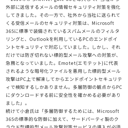
外部に送信するメールの情報セキュリティ対策を強化
してきました。その一方で、社外から当社に送られて
くる受信メールのセキュリティ対策は、Microsoft
365に標準で装備されているスパムメールのフィルタ
リングと、Outlookを利用しているPCのエンドポイ
ントセキュリティで対応していました。しかし、それ
だけでは防ぎ切れない標的型メール攻撃への対策が、
急務となっていました。Emotet(エモテット)に代表
されるような暗号化ファイルを悪用した標的型メール
攻撃はPC上で解凍してからエンドポイントセキュリテ
ィで検知するしかありません。多層防御の観点からPC
にダウンロードする前に安全性を確かめる必要があり
ました」。
続けて小倉氏は「多層防御するためには、Microsoft
365の標準的な防御に加えて、サードパーティ製のク
ラウド型標的型メール攻撃対策サービスの導入が必須