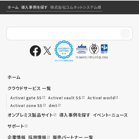
ホーム
導入事例を探す
株式会社コムネットシステム様
IS 586579 / ISO (JIS Q) 27001
ホーム
クラウドサービス 一覧
Active! gate SS
Active! vault SS
Active! world
Active! zone SS
dmt
オンプレミス製品サイト
導入事例を探す
イベント・ニュース
サポート
企業情報
採用情報
販売パートナー 一覧