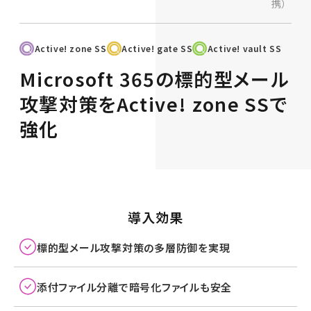
携）
Active! zone SS
Active! gate SS
Active! vault SS
Microsoft 365の標的型メール
攻撃対策をActive! zone SSで
強化
導入効果
標的型メール攻撃対策の多層防御を実現
添付ファイル分離で暗号化ファイルも安全