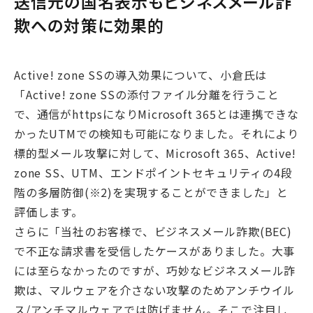
送信元の国名表示もビジネスメール詐
欺への対策に効果的
Active! zone SSの導入効果について、小倉氏は
「Active! zone SSの添付ファイル分離を行うこと
で、通信がhttpsになりMicrosoft 365とは連携できな
かったUTMでの検知も可能になりました。それにより
標的型メール攻撃に対して、Microsoft 365、Active!
zone SS、UTM、エンドポイントセキュリティの4段
階の多層防御
(※2)
を実現することができました」と
評価します。
さらに「当社のお客様で、ビジネスメール詐欺(BEC)
で不正な請求書を受信したケースがありました。大事
には至らなかったのですが、巧妙なビジネスメール詐
欺は、マルウェアを介さない攻撃のためアンチウイル
ス/アンチマルウェアでは防げません。そこで注目し