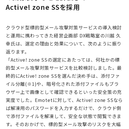
Active! zone SSを採用
クラウド型標的型メール攻撃対策サービスの導入検討
と運用に携わってきた経営企画部 DX戦略室の川越 久
幸氏は、選定の理由と効果について、次のように振り
返ります。
「Active! zone SSの選定にあたっては、何社かの標
的型メール攻撃対策サービスを比較検討しました。最
終的にActive! zone SSを選んだ決め手は、添付ファ
イル分離
(※1)
や、暗号化された添付ファイルもブラ
ウザー上で画像として確認できるといった安全策の充
実度でした。Emotetに対して、Active! zone SSなら
ば解凍用のパスワードを入力するだけで、クラウド側
で添付ファイルを解凍して、安全な状態で閲覧できま
す。そのおかげで、標的型メール攻撃のリスクを大幅