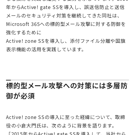
年からActive! gate SSを導入し、誤送信防止と送信
メールのセキュリティ対策を継続してきた同社は、
Microsoft 365への標的型メール攻撃に対する防御を
強化するために
Active! zone SSを導入し、添付ファイル分離や国旗
表示機能の活用を実践しています。
標的型メール攻撃への対策には多層防
御が必須
Active! zone SSの導入に至った経緯について、取締
役の小倉大門氏は、次のように背景を語ります。
「2015年からActive! gate SSを導入して、当社から