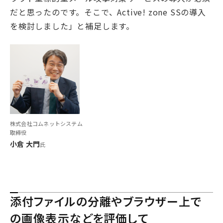
だと思ったのです。そこで、Active! zone SSの導入
を検討しました」と補足します。
株式会社コムネットシステム
取締役
小倉 大門
氏
添付ファイルの分離やブラウザー上で
の画像表示などを評価して