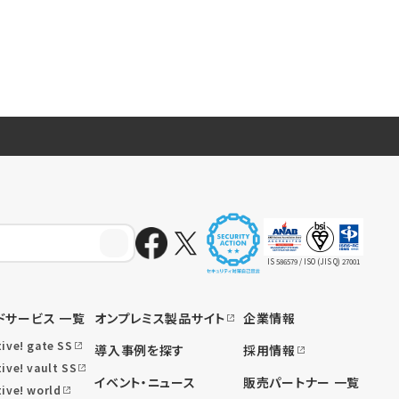
IS 586579 / ISO (JIS Q) 27001
ドサービス 一覧
オンプレミス製品サイト
企業情報
tive! gate SS
導入事例を探す
採用情報
ive! vault SS
イベント・ニュース
販売パートナー 一覧
tive! world